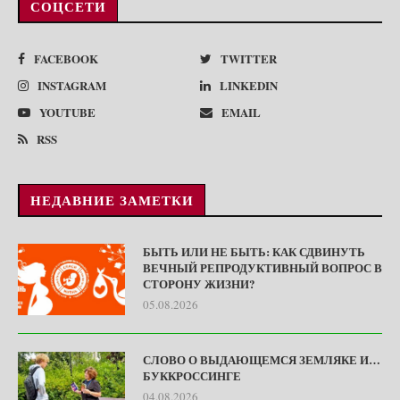
СОЦСЕТИ
FACEBOOK
TWITTER
INSTAGRAM
LINKEDIN
YOUTUBE
EMAIL
RSS
НЕДАВНИЕ ЗАМЕТКИ
БЫТЬ ИЛИ НЕ БЫТЬ: КАК СДВИНУТЬ
ВЕЧНЫЙ РЕПРОДУКТИВНЫЙ ВОПРОС В
СТОРОНУ ЖИЗНИ?
05.08.2026
СЛОВО О ВЫДАЮЩЕМСЯ ЗЕМЛЯКЕ И…
БУККРОССИНГЕ
04.08.2026