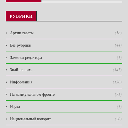
РУБРИКИ
Архив газеты
(56)
Без рубрики
(44)
Заметки редактора
(1)
Знай наших…
(347)
Информация
(130)
На коммунальном фронте
(71)
Наука
(1)
Национальный колорит
(20)