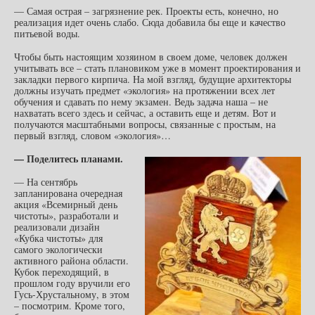
— Самая острая – загрязнение рек. Проекты есть, конечно, но
реализация идет очень слабо. Сюда добавила бы еще и качество
питьевой воды.
Чтобы быть настоящим хозяином в своем доме, человек должен
учитывать все – стать плановиком уже в момент проектирования и
закладки первого кирпича. На мой взгляд, будущие архитекторы
должны изучать предмет «экология» на протяжении всех лет
обучения и сдавать по нему экзамен. Ведь задача наша – не
нахватать всего здесь и сейчас, а оставить еще и детям. Вот и
получаются масштабными вопросы, связанные с простым, на
первый взгляд, словом «экология»…
— Поделитесь планами.
— На сентябрь
запланирована очередная
акция «Всемирный день
чистоты», разработали и
реализовали дизайн
«Кубка чистоты» для
самого экологически
активного района области.
Кубок переходящий, в
прошлом году вручили его
Гусь-Хрустальному, в этом
– посмотрим. Кроме того,