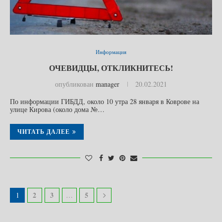
Информация
ОЧЕВИДЦЫ, ОТКЛИКНИТЕСЬ!
опубликован
manager
20.02.2021
По информации ГИБДД, около 10 утра 28 января в Коврове на
улице Кирова (около дома №…
ЧИТАТЬ ДАЛЕЕ
2
3
5
1
…