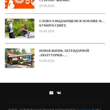
05.08.2026
СЛОВО О ВЫДАЮЩЕМСЯ ЗЕМЛЯКЕ И…
БУККРОССИНГЕ
04.08.2026
НОВАЯ ЖИЗНЬ ЛЕГЕНДАРНОЙ
«ПОЛУТОРКИ» …
03.08.2026
@2019 - All Right Reserved. Designed and Developed by
PenciDesign
© 1917-