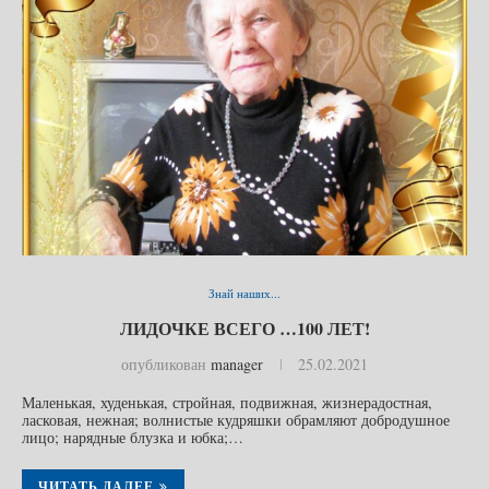
Знай наших...
ЛИДОЧКЕ ВСЕГО …100 ЛЕТ!
опубликован
manager
25.02.2021
Маленькая, худенькая, стройная, подвижная, жизнерадостная,
ласковая, нежная; волнистые кудряшки обрамляют добродушное
лицо; нарядные блузка и юбка;…
ЧИТАТЬ ДАЛЕЕ