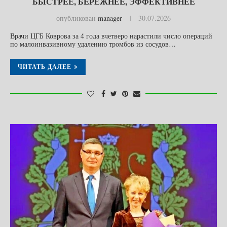
БЫСТРЕЕ, БЕРЕЖНЕЕ, ЭФФЕКТИВНЕЕ
опубликован
manager
30.07.2026
Врачи ЦГБ Коврова за 4 года вчетверо нарастили число операций
по малоинвазивному удалению тромбов из сосудов…
ЧИТАТЬ ДАЛЕЕ