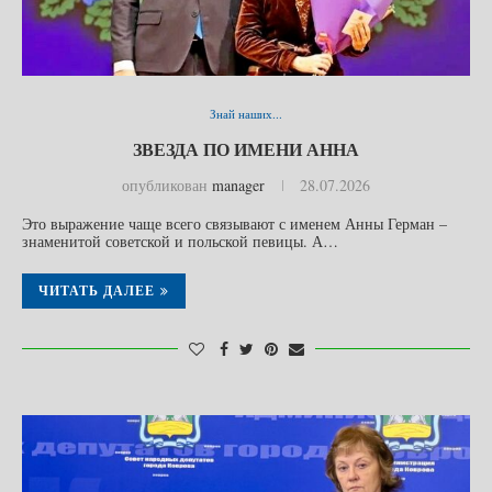
Знай наших...
ЗВЕЗДА ПО ИМЕНИ АННА
опубликован
manager
28.07.2026
Это выражение чаще всего связывают с именем Анны Герман –
знаменитой советской и польской певицы. А…
ЧИТАТЬ ДАЛЕЕ