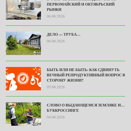
ПЕРВОМАЙСКИЙ И ОКТЯБРЬСКИЙ
РЫНКИ
06.08.2026
ДЕЛО — ТРУБА…
06.08.2026
БЫТЬ ИЛИ НЕ БЫТЬ: КАК СДВИНУТЬ
ВЕЧНЫЙ РЕПРОДУКТИВНЫЙ ВОПРОС В
СТОРОНУ ЖИЗНИ?
05.08.2026
СЛОВО О ВЫДАЮЩЕМСЯ ЗЕМЛЯКЕ И…
БУККРОССИНГЕ
04.08.2026