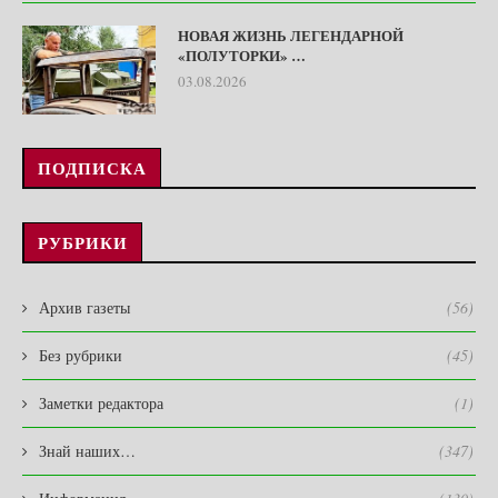
НОВАЯ ЖИЗНЬ ЛЕГЕНДАРНОЙ
«ПОЛУТОРКИ» …
03.08.2026
ПОДПИСКА
РУБРИКИ
Архив газеты
(56)
Без рубрики
(45)
Заметки редактора
(1)
Знай наших…
(347)