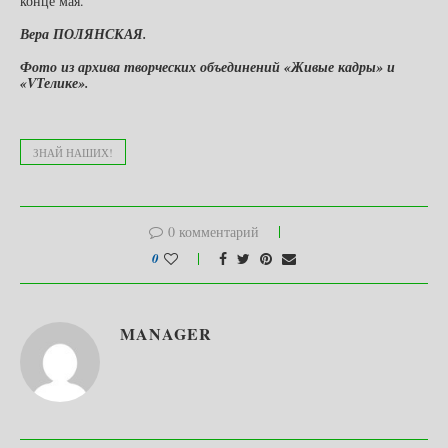
конце мая.
Вера ПОЛЯНСКАЯ.
Фото из архива творческих объединений «Живые кадры» и
«
VТелике».
ЗНАЙ НАШИХ!
0 комментарий
0
MANAGER