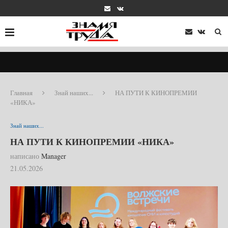
Главная
Знай наших...
НА ПУТИ К КИНОПРЕМИИ
«НИКА»
Знай наших...
НА ПУТИ К КИНОПРЕМИИ «НИКА»
написано
Manager
21.05.2026