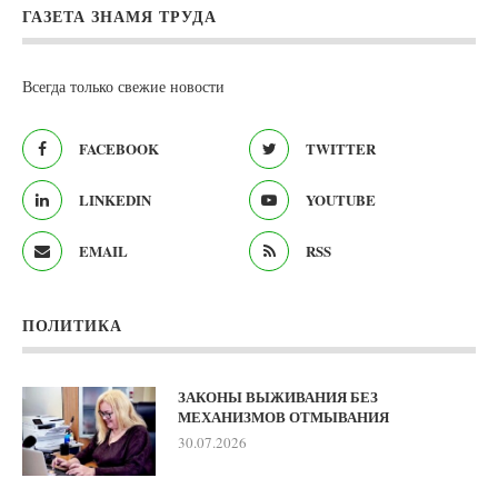
ГАЗЕТА ЗНАМЯ ТРУДА
Всегда только свежие новости
FACEBOOK
TWITTER
LINKEDIN
YOUTUBE
EMAIL
RSS
ПОЛИТИКА
ЗАКОНЫ ВЫЖИВАНИЯ БЕЗ
МЕХАНИЗМОВ ОТМЫВАНИЯ
30.07.2026