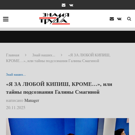
Главная
Знай наших...
«Я ЗА ЛЮБОЙ КИПИШ,
КРОМЕ…», или тайны подсознания Галины Смагиной
Знай наших...
«Я ЗА ЛЮБОЙ КИПИШ, КРОМЕ…», или
тайны подсознания Галины Смагиной
написано
Manager
20.11.2025