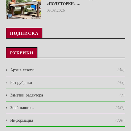
«ПОЛУТОРКИ» …
03.08.2026
ПОДПИСКА
РУБРИКИ
Архив газеты
(56)
Без рубрики
(45)
Заметки редактора
(1)
Знай наших…
(347)
Информация
(130)