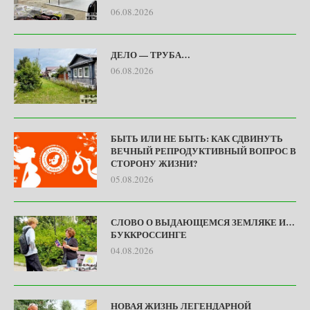
06.08.2026
ДЕЛО — ТРУБА…
06.08.2026
БЫТЬ ИЛИ НЕ БЫТЬ: КАК СДВИНУТЬ
ВЕЧНЫЙ РЕПРОДУКТИВНЫЙ ВОПРОС В
СТОРОНУ ЖИЗНИ?
05.08.2026
СЛОВО О ВЫДАЮЩЕМСЯ ЗЕМЛЯКЕ И…
БУККРОССИНГЕ
04.08.2026
НОВАЯ ЖИЗНЬ ЛЕГЕНДАРНОЙ