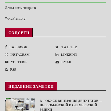
Лента комментариев
WordPress.org
СОЦСЕТИ
FACEBOOK
TWITTER
INSTAGRAM
LINKEDIN
YOUTUBE
EMAIL
RSS
НЕДАВНИЕ ЗАМЕТКИ
В ФОКУСЕ ВНИМАНИЯ ДЕПУТАТОВ —
ПЕРВОМАЙСКИЙ И ОКТЯБРЬСКИЙ
РЫНКИ