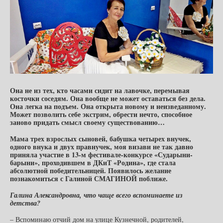
Она не из тех, кто часами сидит на лавочке, перемывая
косточки соседям. Она вообще не может оставаться без дела.
Она легка на подъем. Она открыта новому и неизведанному.
Может позволить себе экстрим, обрести нечто, способное
заново придать смысл своему существованию…
Мама
трех взрослых сыновей, бабушка четырех внучек,
одного внука и двух правнучек, моя визави не так давно
приняла участие в 13-м фестивале-конкурсе «Сударыни-
барыни», проходившем в ДКиТ «Родина», где стала
абсолютной победительницей. Появилось желание
познакомиться с Галиной СМАГИНОЙ поближе.
Галина Александровна, что чаще всего вспоминаете из
детства?
– Вспоминаю отчий дом на улице Кузнечной, родителей,