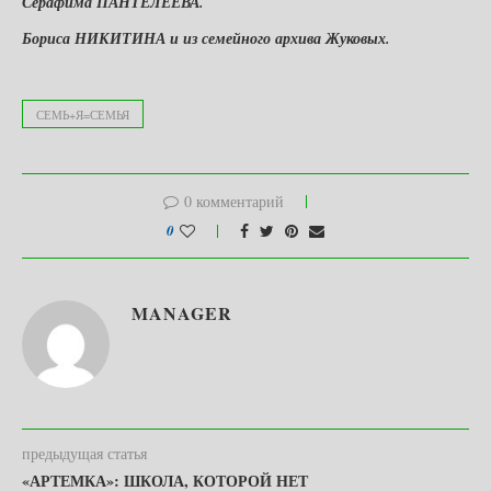
Серафима ПАНТЕЛЕЕВА.
Бориса НИКИТИНА и из семейного архива Жуковых.
СЕМЬ+Я=СЕМЬЯ
0 комментарий
0
MANAGER
предыдущая статья
«АРТЕМКА»: ШКОЛА, КОТОРОЙ НЕТ