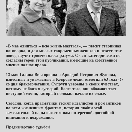
«В мае жениться – всю жизнь маяться», — гласит старинная
поговорка, и для многих современных женихов и невест этот
довод звучит громче голоса разума. С чем категорически не
согласны герои этой публикации, имеющие на собственное
мнение полное право.
12 мая Галина Викторовна и Аркадий Петрович Жуковы,
известные и уважаемые в Коврове люди, отметили 63 года (!)
со дня бракосочетания. Супруги уверены в своих чувствах,
поэтому не боятся суеверий. Более того, они обожают этот
цветущий месяц, который положил начало их семье.
Сегодня, когда прагматики теснят идеалистов и романтиков
по всем жизненным фронтам, история любви этой
замечательной пары кажется нам интересной, достойной
внимания и подражания.
Предначертано судьбой