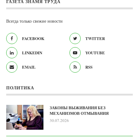
ГАЗЕТА ЗНАМЯ ТРУДА
Всегда только свежие новости
FACEBOOK
TWITTER
LINKEDIN
YOUTUBE
EMAIL
RSS
ПОЛИТИКА
ЗАКОНЫ ВЫЖИВАНИЯ БЕЗ
МЕХАНИЗМОВ ОТМЫВАНИЯ
30.07.2026