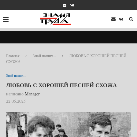
Главная
Знай наших...
ЛЮБОВЬ С ХОРОШЕЙ ПЕСНЕЙ
СХОЖА
Знай наших...
ЛЮБОВЬ С ХОРОШЕЙ ПЕСНЕЙ СХОЖА
написано
Manager
22.05.2025