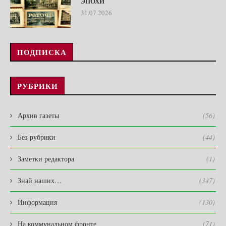
ЭПОХИ
31.07.2026
ПОДПИСКА
РУБРИКИ
Архив газеты
(56)
Без рубрики
(44)
Заметки редактора
(1)
Знай наших…
(347)
Информация
(130)
На коммунальном фронте
(71)