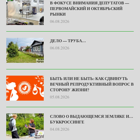
В ФОКУСЕ ВНИМАНИЯ ДЕПУТАТОВ —
ПЕРВОМАЙСКИЙ И ОКТЯБРЬСКИЙ
РЫНКИ
06.08.2026
ДЕЛО — ТРУБА…
06.08.2026
БЫТЬ ИЛИ НЕ БЫТЬ: КАК СДВИНУТЬ
ВЕЧНЫЙ РЕПРОДУКТИВНЫЙ ВОПРОС В
СТОРОНУ ЖИЗНИ?
05.08.2026
СЛОВО О ВЫДАЮЩЕМСЯ ЗЕМЛЯКЕ И…
БУККРОССИНГЕ
04.08.2026