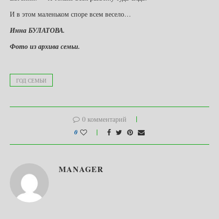
И в этом маленьком споре всем весело…
Инна БУЛАТОВА.
Фото из архива семьи.
ГОД СЕМЬИ
0 комментарий
0
MANAGER