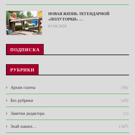
НОВАЯ ЖИЗНЬ ЛЕГЕНДАРНОЙ
«ПОЛУТОРКИ» …
03.08.2026
ПОДПИСКА
РУБРИКИ
Архив газеты
(56)
Без рубрики
(45)
Заметки редактора
(1)
Знай наших…
(347)