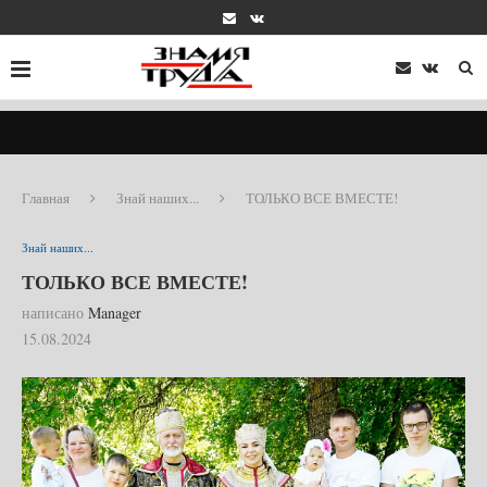
Главная
Знай наших...
ТОЛЬКО ВСЕ ВМЕСТЕ!
Знай наших...
ТОЛЬКО ВСЕ ВМЕСТЕ!
написано
Manager
15.08.2024