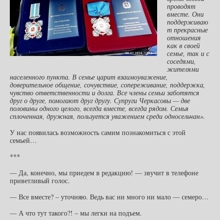
проводят
вместе. Они
поддерживаю
т прекрасные
отношения
как в своей
семье, так и с
соседями,
жителями
населенного пункта. В семье царит взаимоуважение,
доверительное общение, сочувствие, сопереживание, поддержка,
чувство ответственности и долга. Все члены семьи заботятся
друг о друге, помогают друг другу. Супруги Черкасовы — две
половины одного целого, всегда вместе, всегда рядом. Семья
сплоченная, дружная, пользуется уважением среди односельчан».
У нас появилась возможность самим познакомиться с этой
семьей…
***
— Да, конечно, мы приедем в редакцию! — звучит в телефоне
приветливый голос.
— Все вместе? – уточняю. Ведь вас ни много ни мало — семеро…
— А что тут такого?! – мы легки на подъем.