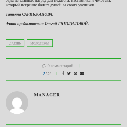
одна из главных наград для педагога, наставника и человека,
который искренне болеет душой за своих учеников.
Татьяна САРИБЖАНОВА.
Фото предоставлено Ольгой ГНЕЗДИЛОВОЙ.
ДАЕШЬ
МОЛОДЕЖЬ!
0 комментарий
3
MANAGER