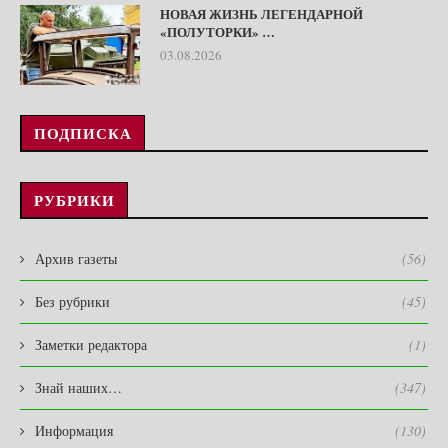
НОВАЯ ЖИЗНЬ ЛЕГЕНДАРНОЙ
«ПОЛУТОРКИ» …
03.08.2026
ПОДПИСКА
РУБРИКИ
Архив газеты
(56)
Без рубрики
(45)
Заметки редактора
(1)
Знай наших…
(347)
Информация
(130)