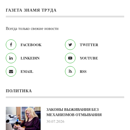
ГАЗЕТА ЗНАМЯ ТРУДА
Всегда только свежие новости
FACEBOOK
TWITTER
LINKEDIN
YOUTUBE
EMAIL
RSS
ПОЛИТИКА
ЗАКОНЫ ВЫЖИВАНИЯ БЕЗ
МЕХАНИЗМОВ ОТМЫВАНИЯ
30.07.2026