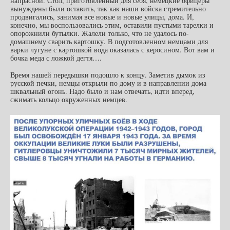
напрасной. Стол, приготовленный для себя, немецкие офицеры
вынуждены были оставить, так как наши войска стремительно
продвигались, занимая все новые и новые улицы, дома. И,
конечно, мы воспользовались этим, оставили пустыми тарелки и
опорожнили бутылки. Жалели только, что не удалось по-
домашнему сварить картошку. В подготовленном немцами для
варки чугуне с картошкой вода оказалась с керосином. Вот вам и
бочка меда с ложкой дегтя….
Время нашей передышки подошло к концу. Заметив дымок из
русской печки, немцы открыли по дому и в направлении дома
шквальный огонь. Надо было и нам отвечать, идти вперед,
сжимать кольцо окруженных немцев.