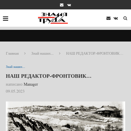
Главная
Знай наших...
НАШ РЕДАКТОР-ФРОНТОВИК…
Знай наших...
НАШ РЕДАКТОР-ФРОНТОВИК…
написано
Manager
09.05.2023