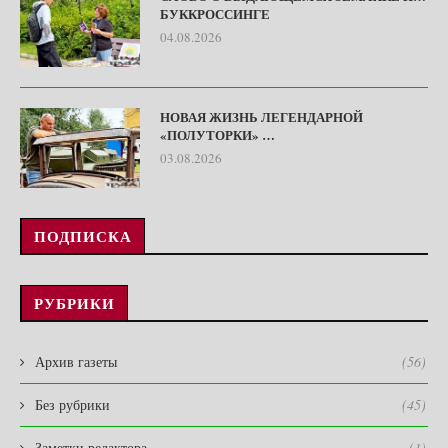
БУККРОССИНГЕ
04.08.2026
НОВАЯ ЖИЗНЬ ЛЕГЕНДАРНОЙ
«ПОЛУТОРКИ» …
03.08.2026
ПОДПИСКА
РУБРИКИ
Архив газеты
(56)
Без рубрики
(45)
Заметки редактора
(1)