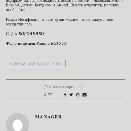
подарком назвал возможность побыть с семьей – любимой женой
Еленой, детьми Богданом и Анной. Вместе отдохнуть, погулять,
пообщаться!
Роман Иосифович, от всей души желаем, чтобы задуманное
осуществилось!
Софья КОРОЛЕНКО.
Фото из архива Романа КОГУТА.
К ДНЮ ЗАЩИТНИКА ОТЕЧЕСТВА
0 комментарий
0
MANAGER