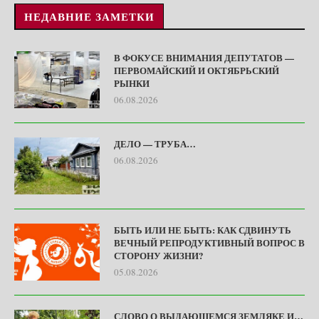
НЕДАВНИЕ ЗАМЕТКИ
В ФОКУСЕ ВНИМАНИЯ ДЕПУТАТОВ —
ПЕРВОМАЙСКИЙ И ОКТЯБРЬСКИЙ
РЫНКИ
06.08.2026
ДЕЛО — ТРУБА…
06.08.2026
БЫТЬ ИЛИ НЕ БЫТЬ: КАК СДВИНУТЬ
ВЕЧНЫЙ РЕПРОДУКТИВНЫЙ ВОПРОС В
СТОРОНУ ЖИЗНИ?
05.08.2026
СЛОВО О ВЫДАЮЩЕМСЯ ЗЕМЛЯКЕ И…