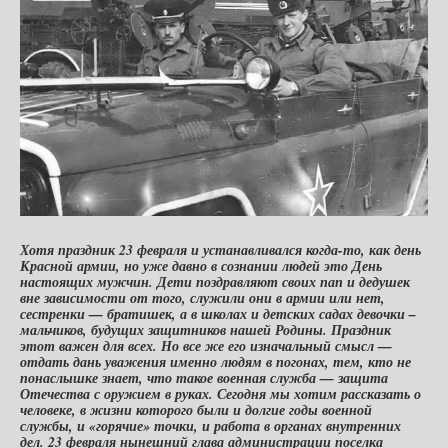
Хотя праздник 23 февраля и устанавливался когда-то, как день
Красной армии, но уже давно в сознании людей это День
настоящих мужчин. Дети поздравляют своих пап и дедушек
вне зависимости от того, служили они в армии или нет,
сестренки — братишек, а в школах и детских садах девочки –
мальчиков, будущих защитников нашей Родины. Праздник
этот важен для всех. Но все же его изначальный смысл —
отдать дань уважения именно людям в погонах, тем, кто не
понаслышке знает, что такое военная служба — защита
Отечества с оружием в руках. Сегодня мы хотим рассказать о
человеке, в жизни которого были и долгие годы военной
службы, и «горячие» точки, и работа в органах внутренних
дел. 23 февраля нынешний глава администрации поселка