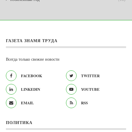
ГАЗЕТА ЗНАМЯ ТРУДА
Всегда только свежие новости
FACEBOOK
TWITTER
LINKEDIN
YOUTUBE
EMAIL
RSS
ПОЛИТИКА