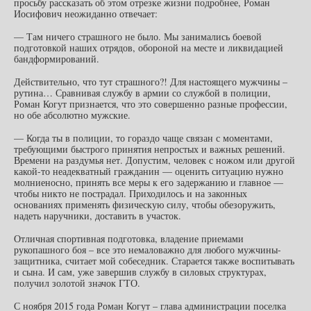
просьбу рассказать об этом отрезке жизни подробнее, Роман
Иосифович неожиданно отвечает:
— Там ничего страшного не было. Мы занимались боевой
подготовкой наших отрядов, обороной на месте и ликвидацией
бандформирований.
Действительно, что тут страшного?! Для настоящего мужчины –
рутина… Сравнивая службу в армии со службой в полиции,
Роман Когут признается, что это совершенно разные профессии,
но обе абсолютно мужские.
— Когда ты в полиции, то гораздо чаще связан с моментами,
требующими быстрого принятия непростых и важных решений.
Времени на раздумья нет. Допустим, человек с ножом или другой
какой-то неадекватный гражданин — оценить ситуацию нужно
молниеносно, принять все меры к его задержанию и главное —
чтобы никто не пострадал. Приходилось и на законных
основаниях применять физическую силу, чтобы обезоружить,
надеть наручники, доставить в участок.
Отличная спортивная подготовка, владение приемами
рукопашного боя – все это немаловажно для любого мужчины-
защитника, считает мой собеседник. Старается также воспитывать
и сына. И сам, уже завершив службу в силовых структурах,
получил золотой значок ГТО.
С ноября 2015 года Роман Когут – глава администрации поселка