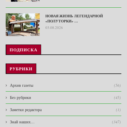
НОВАЯ ЖИЗНЬ ЛЕГЕНДАРНОЙ
«ПОЛУТОРКИ» …
03.08.2026
ПОДПИСКА
РУБРИКИ
Архив газеты
(56)
Без рубрики
(45)
Заметки редактора
(1)
Знай наших…
(347)