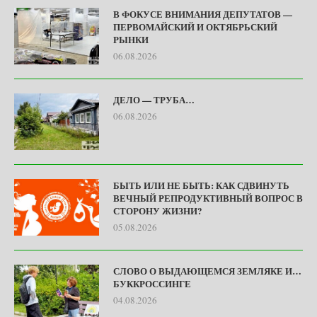
В ФОКУСЕ ВНИМАНИЯ ДЕПУТАТОВ —
ПЕРВОМАЙСКИЙ И ОКТЯБРЬСКИЙ
РЫНКИ
06.08.2026
ДЕЛО — ТРУБА…
06.08.2026
БЫТЬ ИЛИ НЕ БЫТЬ: КАК СДВИНУТЬ
ВЕЧНЫЙ РЕПРОДУКТИВНЫЙ ВОПРОС В
СТОРОНУ ЖИЗНИ?
05.08.2026
СЛОВО О ВЫДАЮЩЕМСЯ ЗЕМЛЯКЕ И…
БУККРОССИНГЕ
04.08.2026