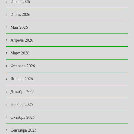
Июль 2026
Июнь 2026
Май 2026
Апрель 2026
Март 2026
Февраль 2026
Январь 2026
Декабрь 2025
Ноябрь 2025
Октябрь 2025
Сентябрь 2025