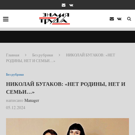
Главная
Без рубрики
НИКОЛАЙ БУГАКОВ: «НЕТ
РОДИНЫ, НЕТ И СЕМЬИ…»
Без рубрики
НИКОЛАЙ БУГАКОВ: «НЕТ РОДИНЫ, НЕТ И
СЕМЬИ…»
написано
Manager
05.12.2024