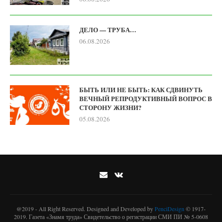
ДЕЛО — ТРУБА…
06.08.2026
БЫТЬ ИЛИ НЕ БЫТЬ: КАК СДВИНУТЬ
ВЕЧНЫЙ РЕПРОДУКТИВНЫЙ ВОПРОС В
СТОРОНУ ЖИЗНИ?
05.08.2026
@2019 - All Right Reserved. Designed and Developed by
PenciDesign
© 1917-
2019. Газета «Знамя труда» Свидетельство о регистрации СМИ ПИ № 5-0608