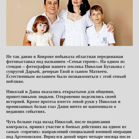
Не так давно в Коврове побывала областная передвижная
фотовыставка под названием «Семьи героев». На одном из
стендов – фотография нашего земляка Николая Бугакова с
супругой Дарьей, дочерью Евой и сыном Матвеем.
Естественным желанием было познакомиться с этой семьей
поближе.
Николай и Даша оказались открытыми для общения,
приветливыми людьми. Откровенно поделились своей
историей. Кроме протеза вместо левой руки у Николая и
пронизанных болью глаз Даши ничто не напоминало о
недавних событиях.
Чуть больше года назад Николай, после подписания
контракта, принял участие в боевых действиях на одном из
самых «горячих» направлений специальной военной операции
под Артемовском. Вернулся домой через четыре месяца после