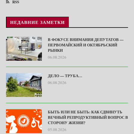
RSS
НЕДАВНИЕ ЗАМЕТКИ
В ФОКУСЕ ВНИМАНИЯ ДЕПУТАТОВ —
ПЕРВОМАЙСКИЙ И ОКТЯБРЬСКИЙ
РЫНКИ
06.08.2026
ДЕЛО — ТРУБА…
06.08.2026
БЫТЬ ИЛИ НЕ БЫТЬ: КАК СДВИНУТЬ
ВЕЧНЫЙ РЕПРОДУКТИВНЫЙ ВОПРОС В
СТОРОНУ ЖИЗНИ?
05.08.2026