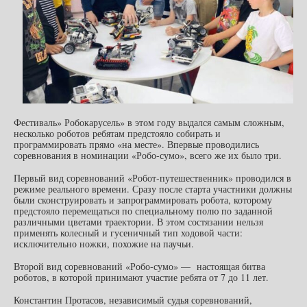
Фестиваль» Робокарусель» в этом году выдался самым сложным,
несколько роботов ребятам предстояло собирать и
программировать прямо «на месте». Впервые проводились
соревнования в номинации «Робо-сумо», всего же их было три.
Первый вид соревнований «Робот-путешественник» проводился в
режиме реального времени. Сразу после старта участники должны
были сконструировать и запрограммировать робота, которому
предстояло перемещаться по специальному полю по заданной
различными цветами траектории. В этом состязании нельзя
применять колесный и гусеничный тип ходовой части:
исключительно ножки, похожие на паучьи.
Второй вид соревнований «Робо-сумо» — настоящая битва
роботов, в которой принимают участие ребята от 7 до 11 лет.
Константин Протасов, независимый судья соревнований,