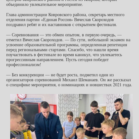
объединило увлекательное мероприятие.
Глава администрации Ковровского района, секретарь местного
отделения партии «Единая Россия» Вячеслав Скороходов
поздравил ребят и их наставников с открытием фестиваля.
— Соревнования — это обмен опытом, в первую очередь, —
отметил Вячеслав Скороходов. — По сути, небольшой экзамен на
усвоение образовательной программы, определенная репетиция
перед региональными стартами. Спасибо, что нашли время
поучаствовать в фестивале во время каникул, что увлекаетесь
прогрессивным направлением. Пусть сегодня победит
профессионализм!
— Без конкуренции — не будет роста, подметил один из
организаторов соревнований Михаил Шеманаев. Он же рассказал
о специфике мероприятия, о номинациях и новшествах 2021 года.