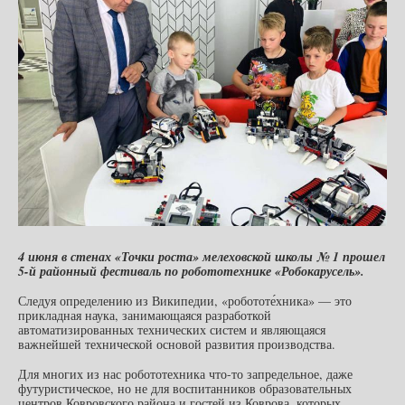
4 июня в стенах «Точки роста» мелеховской школы № 1 прошел
5-й районный фестиваль по робототехнике «Робокарусель».
Следуя определению из Википедии, «робототе́хника» — это
прикладная наука, занимающаяся разработкой
автоматизированных технических систем и являющаяся
важнейшей технической основой развития производства.
Для многих из нас робототехника что-то запредельное, даже
футуристическое, но не для воспитанников образовательных
центров Ковровского района и гостей из Коврова, которых