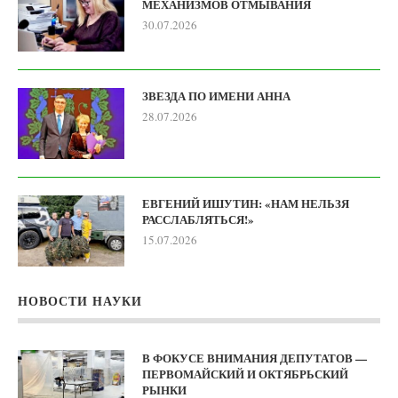
МЕХАНИЗМОВ ОТМЫВАНИЯ
30.07.2026
ЗВЕЗДА ПО ИМЕНИ АННА
28.07.2026
ЕВГЕНИЙ ИШУТИН: «НАМ НЕЛЬЗЯ
РАССЛАБЛЯТЬСЯ!»
15.07.2026
НОВОСТИ НАУКИ
В ФОКУСЕ ВНИМАНИЯ ДЕПУТАТОВ —
ПЕРВОМАЙСКИЙ И ОКТЯБРЬСКИЙ
РЫНКИ