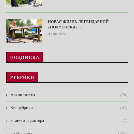
НОВАЯ ЖИЗНЬ ЛЕГЕНДАРНОЙ
«ПОЛУТОРКИ» …
03.08.2026
ПОДПИСКА
РУБРИКИ
Архив газеты
(56)
Без рубрики
(45)
Заметки редактора
(1)
Знай наших…
(347)