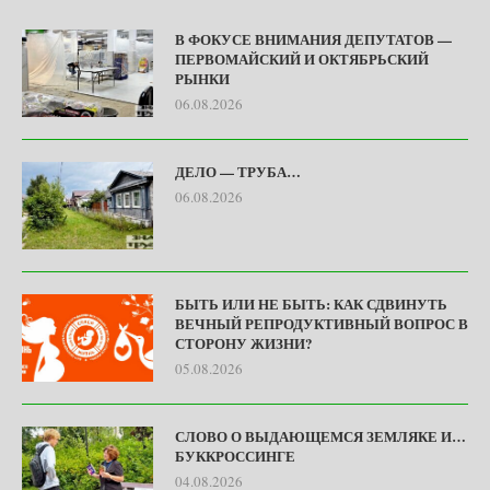
В ФОКУСЕ ВНИМАНИЯ ДЕПУТАТОВ —
ПЕРВОМАЙСКИЙ И ОКТЯБРЬСКИЙ
РЫНКИ
06.08.2026
ДЕЛО — ТРУБА…
06.08.2026
БЫТЬ ИЛИ НЕ БЫТЬ: КАК СДВИНУТЬ
ВЕЧНЫЙ РЕПРОДУКТИВНЫЙ ВОПРОС В
СТОРОНУ ЖИЗНИ?
05.08.2026
СЛОВО О ВЫДАЮЩЕМСЯ ЗЕМЛЯКЕ И…
БУККРОССИНГЕ
04.08.2026