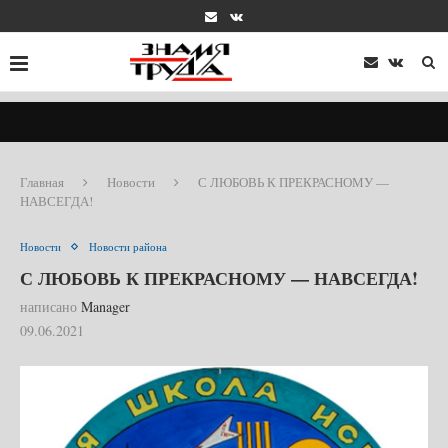
Главная
Новости
С ЛЮБОВЬ К ПРЕКРАСНОМУ —
НАВСЕГДА!
Новости
Новости района
С ЛЮБОВЬ К ПРЕКРАСНОМУ — НАВСЕГДА!
написано
Manager
09.06.2021