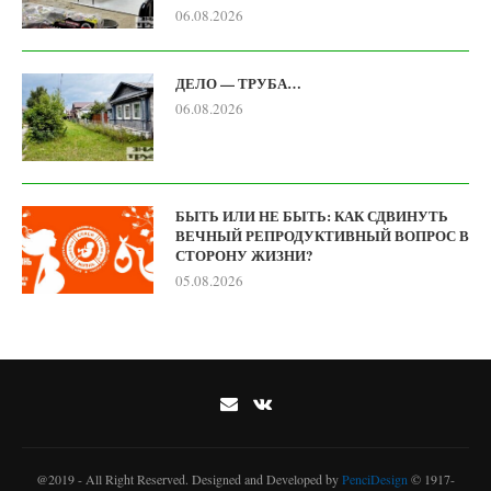
06.08.2026
ДЕЛО — ТРУБА…
06.08.2026
БЫТЬ ИЛИ НЕ БЫТЬ: КАК СДВИНУТЬ
ВЕЧНЫЙ РЕПРОДУКТИВНЫЙ ВОПРОС В
СТОРОНУ ЖИЗНИ?
05.08.2026
@2019 - All Right Reserved. Designed and Developed by
PenciDesign
© 1917-