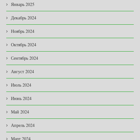
Январь 2025
Декабрь 2024
Ноябрь 2024
Октябрь 2024
Сентябрь 2024
Август 2024
Июль 2024
Июнь 2024
Май 2024
Апрель 2024
Март 2024