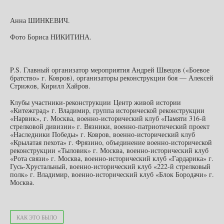
Анна ШИНКЕВИЧ.
Фото Бориса НИКИТИНА.
P.S. Главный организатор мероприятия Андрей Швецов («Боевое
братство» г. Ковров), организаторы реконструкции боя — Алексей
Стрижов, Кирилл Хайров.
Клубы участники-реконструкции Центр живой истории
«Китежград» г. Владимир, группа исторической реконструкции
«Нарвик», г. Москва, военно-исторический клуб «Памяти 316-й
стрелковой дивизии» г. Вязники, военно-патриотический проект
«Наследники Победы» г. Ковров, военно-исторический клуб
«Крылатая пехота» г. Фрязино, объединение военно-исторической
реконструкции «Тыловик» г. Москва, военно-исторический клуб
«Рота связи» г. Москва, военно-исторический клуб «Гардарика» г.
Гусь-Хрустальный, военно-исторический клуб «222-й стрелковый
полк» г. Владимир, военно-исторический клуб «Блок Бородачи» г.
Москва.
КАК ЭТО БЫЛО