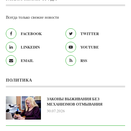
Всегда только свежие новости
FACEBOOK
TWITTER
LINKEDIN
YOUTUBE
EMAIL
RSS
ПОЛИТИКА
ЗАКОНЫ ВЫЖИВАНИЯ БЕЗ
МЕХАНИЗМОВ ОТМЫВАНИЯ
30.07.2026