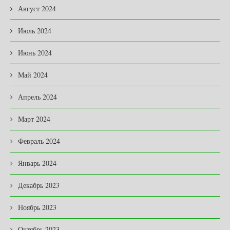
Август 2024
Июль 2024
Июнь 2024
Май 2024
Апрель 2024
Март 2024
Февраль 2024
Январь 2024
Декабрь 2023
Ноябрь 2023
Октябрь 2023