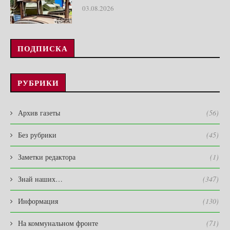
03.08.2026
ПОДПИСКА
РУБРИКИ
Архив газеты
(56)
Без рубрики
(45)
Заметки редактора
(1)
Знай наших…
(347)
Информация
(130)
На коммунальном фронте
(71)