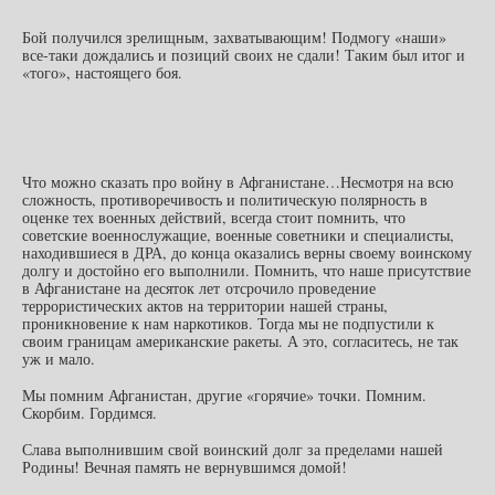
Бой получился зрелищным, захватывающим! Подмогу «наши»
все-таки дождались и позиций своих не сдали! Таким был итог и
«того», настоящего боя.
Что можно сказать про войну в Афганистане…Несмотря на всю
сложность, противоречивость и политическую полярность в
оценке тех военных действий, всегда стоит помнить, что
советские военнослужащие, военные советники и специалисты,
находившиеся в ДРА, до конца оказались верны своему воинскому
долгу и достойно его выполнили. Помнить, что наше присутствие
в Афганистане на десяток лет отсрочило проведение
террористических актов на территории нашей страны,
проникновение к нам наркотиков. Тогда мы не подпустили к
своим границам американские ракеты. А это, согласитесь, не так
уж и мало.
Мы помним Афганистан, другие «горячие» точки. Помним.
Скорбим. Гордимся.
Слава выполнившим свой воинский долг за пределами нашей
Родины! Вечная память не вернувшимся домой!