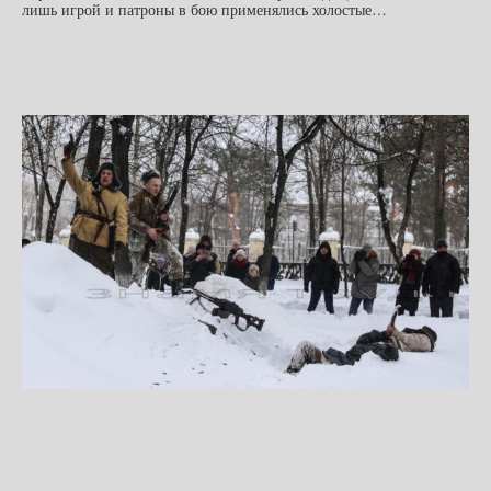
лишь игрой и патроны в бою применялись холостые…