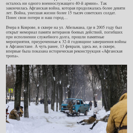
осталось ни одного военнослужащего 40-й армии». Так
закончилась Афганская война, которая продолжалась более девяти
лет. Война, унесшая жизни более 15 тысяч советских солдат.
Понес свои потери и наш город…
Вчера в Коврове, в сквере на ул. Абельмана, где в 2005 году был
открыт мемориал памяти ветеранов боевых действий, погибших
при исполнении служебного долга, прошли памятные
мероприятия, приуроченные к 32-й годовщине завершения войны
в Афганистане. А чуть ранее, 13 февраля, здесь же, в сквере,
впервые была показана историческая реконструкция «Афганская
тропа».