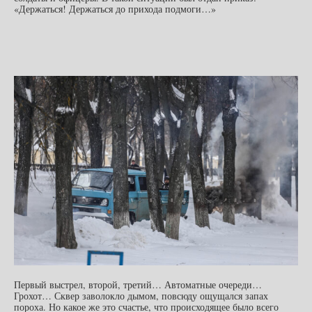
«Держаться! Держаться до прихода подмоги…»
Первый выстрел, второй, третий… Автоматные очереди…
Грохот… Сквер заволокло дымом, повсюду ощущался запах
пороха. Но какое же это счастье, что происходящее было всего