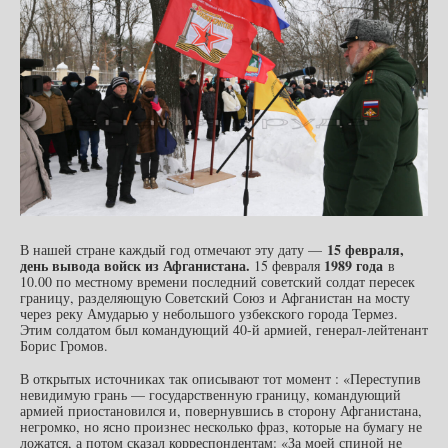
15 февраля,
В нашей стране каждый год отмечают эту дату —
день вывода войск из Афганистана
.
1989 года
15 февраля
в
10.00 по местному времени последний советский солдат пересек
границу, разделяющую Советский Союз и Афганистан на мосту
через реку Амударью у небольшого узбекского города Термез.
Этим солдатом был командующий 40-й армией, генерал-лейтенант
Борис Громов.
В открытых источниках так описывают тот момент : «Переступив
невидимую грань — государственную границу, командующий
армией приостановился и, повернувшись в сторону Афганистана,
негромко, но ясно произнес несколько фраз, которые на бумагу не
ложатся, а потом сказал корреспондентам: «За моей спиной не