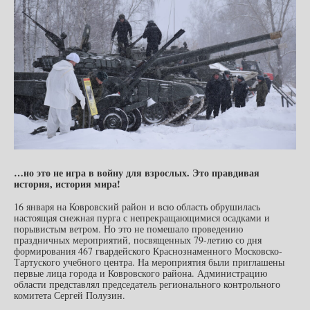
…но это не игра в войну для взрослых. Это правдивая
история, история мира!
16 января на Ковровский район и всю область обрушилась
настоящая снежная пурга с непрекращающимися осадками и
порывистым ветром. Но это не помешало проведению
праздничных мероприятий, посвященных 79-летию со дня
формирования 467 гвардейского Краснознаменного Московско-
Тартуского учебного центра.
На мероприятия были приглашены
первые лица города и Ковровского района.
Администрацию
области представлял председатель регионального контрольного
комитета Сергей Полузин.