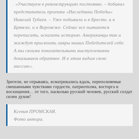
«Участвуем в реконструкциях постоянно, – добавил
представитель проекта «Наследники Победы»
Николай Тубаев. – Уже побывали и в Бресте, и в
Брянске, и в Воронеже. Сейчас все пытаются
переписать, исказить историю. Американцы так и
жаждут присвоить лавры наших Победителей себе.
А мы своими показательными выступлениями
доказываем обратное. И в этом видим свою
миссию».
Зрители, не отрываясь, всматривались вдаль, переполняемые
смешанными чувствами гордости, патриотизма, восторга и
восхищения… от того, насколько русский человек, русский солдат
силен духом!
Ксения ПРОМСКАЯ.
Фото автора.