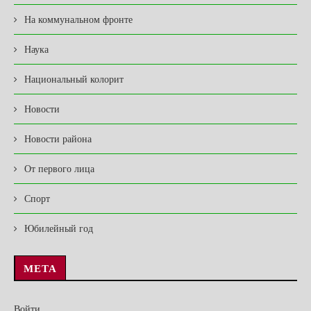
На коммунальном фронте
Наука
Национальный колорит
Новости
Новости района
От первого лица
Спорт
Юбилейный год
МЕТА
Войти