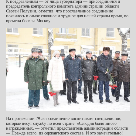
К поздравлениям — от лица губернатора — присоединился и
председатель контрольного комитета администрации области
Сергей Полузин, отметив, что
п
рославленное соединение
появилось в самое сложное и трудное для нашей страны время, во
времена боев за Москву.
На протяжении 79 лет соединение воспитывает специалистов,
которые несут службу по всей стране. «Сегодня было много
награжденных, — отметил представитель администрации области.
— Прежде всего, из сержантского состава. И это замечательно!