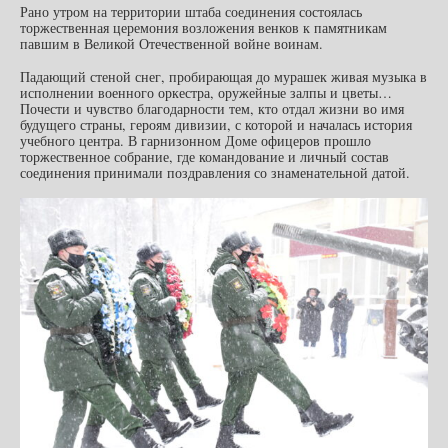
Рано утром на территории штаба соединения состоялась
торжественная церемония возложения венков к памятникам
павшим в Великой Отечественной войне воинам.
Падающий стеной снег, пробирающая до мурашек живая музыка в
исполнении военного оркестра, оружейные залпы и цветы…
Почести и чувство благодарности тем, кто отдал жизни во имя
будущего страны, героям дивизии, с которой и началась история
учебного центра.
В гарнизонном Доме офицеров прошло
торжественное собрание, где командование и личный состав
соединения принимали поздравления со знаменательной датой.