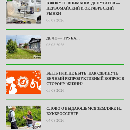
В ФОКУСЕ ВНИМАНИЯ ДЕПУТАТОВ —
ПЕРВОМАЙСКИЙ И ОКТЯБРЬСКИЙ
РЫНКИ
06.08.2026
ДЕЛО — ТРУБА…
06.08.2026
БЫТЬ ИЛИ НЕ БЫТЬ: КАК СДВИНУТЬ
ВЕЧНЫЙ РЕПРОДУКТИВНЫЙ ВОПРОС В
СТОРОНУ ЖИЗНИ?
05.08.2026
СЛОВО О ВЫДАЮЩЕМСЯ ЗЕМЛЯКЕ И…
БУККРОССИНГЕ
04.08.2026