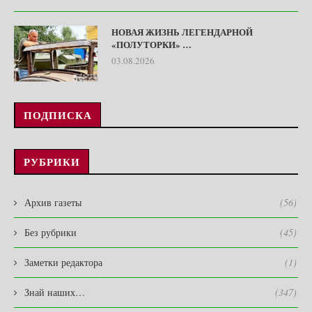
НОВАЯ ЖИЗНЬ ЛЕГЕНДАРНОЙ
«ПОЛУТОРКИ» …
03.08.2026
ПОДПИСКА
РУБРИКИ
Архив газеты
(56)
Без рубрики
(45)
Заметки редактора
(1)
Знай наших…
(347)