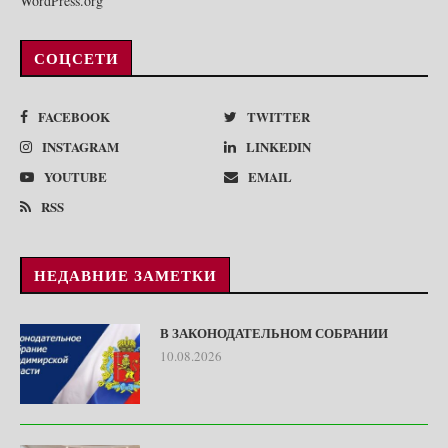
WordPress.org
СОЦСЕТИ
FACEBOOK
TWITTER
INSTAGRAM
LINKEDIN
YOUTUBE
EMAIL
RSS
НЕДАВНИЕ ЗАМЕТКИ
В ЗАКОНОДАТЕЛЬНОМ СОБРАНИИ
10.08.2026