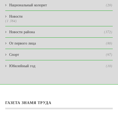
Национальный колорит
(20)
Новости
(1 384)
Новости района
(372)
От первого лица
(80)
Спорт
(97)
Юбилейный год
(10)
ГАЗЕТА ЗНАМЯ ТРУДА