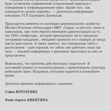
будет установлен современный остановочный павильон с
освещением и информационным табло. Кроме того, там
планируется сделать парковку, — дополнила информацию
начальник УГХ Екатерина Даневская.
Председатель комитета по жилищно-коммунальному хозяйству
Михаил Розенков поблагодарил МКУ «Город» за чистоту стекол в
павильонах, при этом обратил внимание администрации на то,
что ООО «Анфилада», которой принадлежит часть городских
«островков ожидания», обещание привести их в порядок до конца
мая не выполнила. А также заметил, что электронные табло с
расписанием – идея хорошая, но сейчас они работают лишь как
часы — никакой информации о движении транспорта на них не
представлено.
Выяснилось, что проблема действительно существует. В
настоящий момент ее пытаются решить с привлечением оператора
мобильной связи. Исправить ситуацию надеются в ближайшее
время.
Депутаты приняли информацию к сведению.
Софья КОРОЛЕНКО.
Фото Бориса НИКИТИНА.