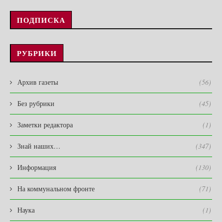
ПОДПИСКА
РУБРИКИ
Архив газеты
(56)
Без рубрики
(45)
Заметки редактора
(1)
Знай наших…
(347)
Информация
(130)
На коммунальном фронте
(71)
Наука
(1)