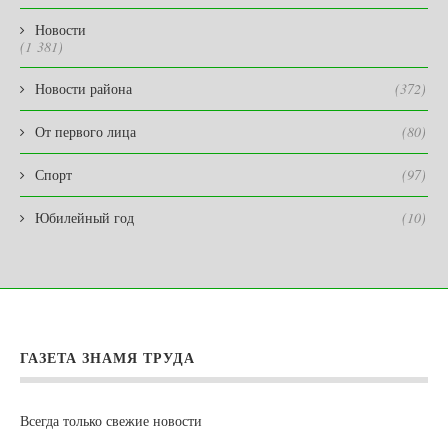
Новости
(1 381)
Новости района
(372)
От первого лица
(80)
Спорт
(97)
Юбилейный год
(10)
ГАЗЕТА ЗНАМЯ ТРУДА
Всегда только свежие новости