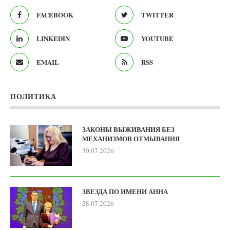
FACEBOOK
TWITTER
LINKEDIN
YOUTUBE
EMAIL
RSS
ПОЛИТИКА
ЗАКОНЫ ВЫЖИВАНИЯ БЕЗ
МЕХАНИЗМОВ ОТМЫВАНИЯ
30.07.2026
ЗВЕЗДА ПО ИМЕНИ АННА
28.07.2026