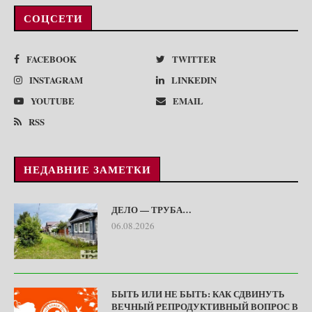
СОЦСЕТИ
FACEBOOK
TWITTER
INSTAGRAM
LINKEDIN
YOUTUBE
EMAIL
RSS
НЕДАВНИЕ ЗАМЕТКИ
ДЕЛО — ТРУБА…
06.08.2026
БЫТЬ ИЛИ НЕ БЫТЬ: КАК СДВИНУТЬ
ВЕЧНЫЙ РЕПРОДУКТИВНЫЙ ВОПРОС В