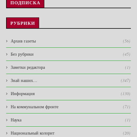
ПОДПИСКА
РУБРИКИ
Архив газеты
(56)
Без рубрики
(45)
Заметки редактора
(1)
Знай наших…
(347)
Информация
(130)
На коммунальном фронте
(71)
Наука
(1)
Национальный колорит
(20)