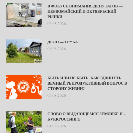
В ФОКУСЕ ВНИМАНИЯ ДЕПУТАТОВ —
ПЕРВОМАЙСКИЙ И ОКТЯБРЬСКИЙ
РЫНКИ
06.08.2026
ДЕЛО — ТРУБА…
06.08.2026
БЫТЬ ИЛИ НЕ БЫТЬ: КАК СДВИНУТЬ
ВЕЧНЫЙ РЕПРОДУКТИВНЫЙ ВОПРОС В
СТОРОНУ ЖИЗНИ?
05.08.2026
СЛОВО О ВЫДАЮЩЕМСЯ ЗЕМЛЯКЕ И…
БУККРОССИНГЕ
04.08.2026