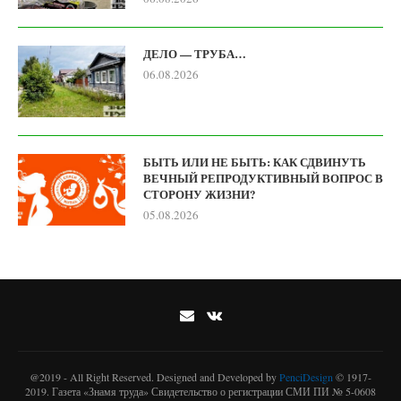
ДЕЛО — ТРУБА…
06.08.2026
БЫТЬ ИЛИ НЕ БЫТЬ: КАК СДВИНУТЬ
ВЕЧНЫЙ РЕПРОДУКТИВНЫЙ ВОПРОС В
СТОРОНУ ЖИЗНИ?
05.08.2026
@2019 - All Right Reserved. Designed and Developed by
PenciDesign
© 1917-
2019. Газета «Знамя труда» Свидетельство о регистрации СМИ ПИ № 5-0608