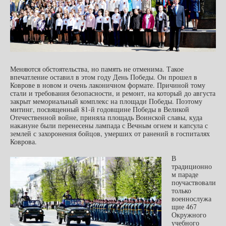
Меняются обстоятельства, но память не отменима. Такое
впечатление оставил в этом году День Победы. Он прошел в
Коврове в новом и очень лаконичном формате. Причиной тому
стали и требования безопасности, и ремонт, на который до августа
закрыт мемориальный комплекс на площади Победы. Поэтому
митинг, посвященный 81-й годовщине Победы в Великой
Отечественной войне, приняла площадь Воинской славы, куда
накануне были перенесены лампада с Вечным огнем и капсула с
землей с захоронения бойцов, умерших от ранений в госпиталях
Коврова.
В
традиционно
м параде
поучаствовали
только
военнослужа
щие 467
Окружного
учебного