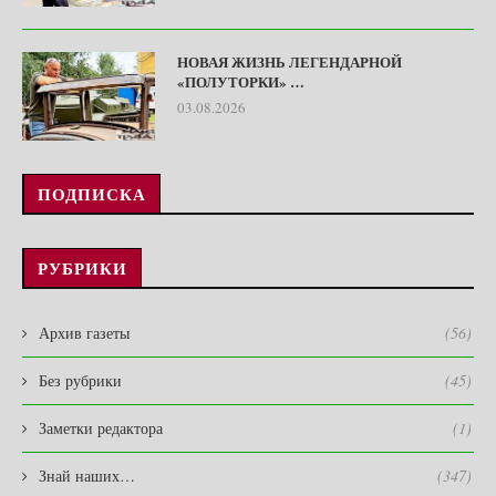
НОВАЯ ЖИЗНЬ ЛЕГЕНДАРНОЙ
«ПОЛУТОРКИ» …
03.08.2026
ПОДПИСКА
РУБРИКИ
Архив газеты
(56)
Без рубрики
(45)
Заметки редактора
(1)
Знай наших…
(347)