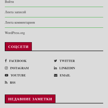
Войти
Лента записей
Лента комментариев
WordPress.org
СОЦСЕТИ
FACEBOOK
TWITTER
INSTAGRAM
LINKEDIN
YOUTUBE
EMAIL
RSS
НЕДАВНИЕ ЗАМЕТКИ