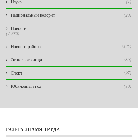
Наука
(1)
Национальный колорит
(20)
Новости
(1 382)
Новости района
(372)
От первого лица
(80)
Спорт
(97)
Юбилейный год
(10)
ГАЗЕТА ЗНАМЯ ТРУДА