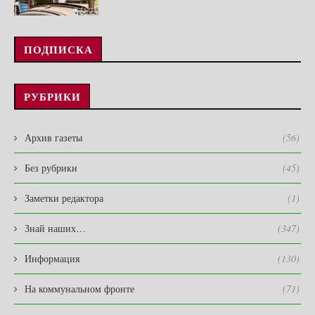
ПОДПИСКА
РУБРИКИ
Архив газеты
(56)
Без рубрики
(45)
Заметки редактора
(1)
Знай наших…
(347)
Информация
(130)
На коммунальном фронте
(71)