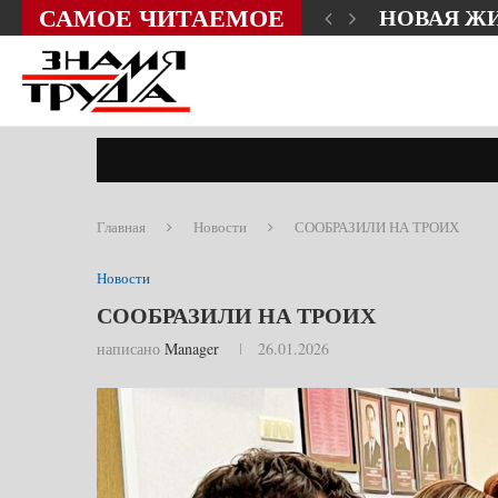
САМОЕ ЧИТАЕМОЕ
НОВАЯ Ж
Главная
Новости
СООБРАЗИЛИ НА ТРОИХ
Новости
СООБРАЗИЛИ НА ТРОИХ
написано
Manager
26.01.2026