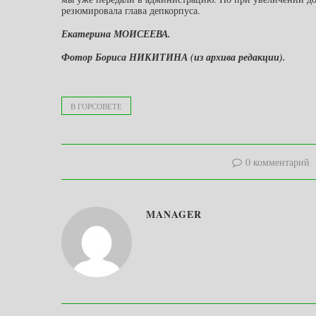
резюмировала глава депкорпуса.
Екатерина МОИСЕЕВА.
Фотор Бориса НИКИТИНА (из архива редакции).
В ГОРСОВЕТЕ
0 комментарий
MANAGER