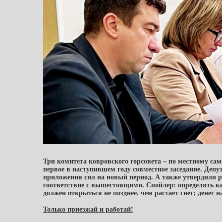
Три комитета ковровского горсовета – по местному са
первое в наступившем году совместное заседание. Де
приложения сил на новый период. А также утвердили 
соответствие с вышестоящими. Спойлер: определять ка
должен открыться не позднее, чем растает снег; денег
Только приезжай и работай!