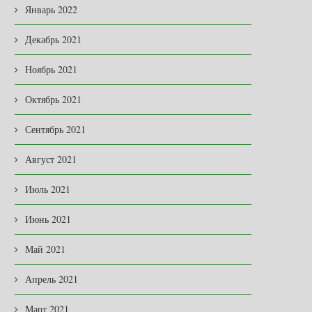
Январь 2022
Декабрь 2021
Ноябрь 2021
Октябрь 2021
Сентябрь 2021
Август 2021
Июль 2021
Июнь 2021
В ЗАКОНОДАТЕЛЬНОМ
ОТКРЫТКИ КАК ОТРАЖЕ
Май 2021
СОБРАНИИ
ДУХА ЭПОХИ
Апрель 2021
03.08.2026
31.07.2026
Март 2021