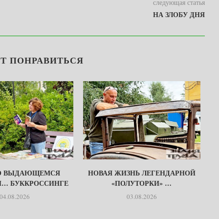
следующая статья
НА ЗЛОБУ ДНЯ
Т ПОНРАВИТЬСЯ
О ВЫДАЮЩЕМСЯ
НОВАЯ ЖИЗНЬ ЛЕГЕНДАРНОЙ
И… БУККРОССИНГЕ
«ПОЛУТОРКИ» …
04.08.2026
03.08.2026