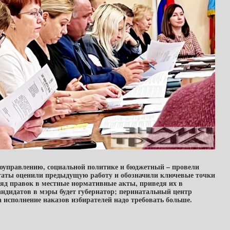
моуправлению, социальной политике и бюджетный – провели
путаты оценили предыдущую работу и обозначили ключевые точки
ряд правок в местные нормативные акты, приведя их в
ндидатов в мэры будет губернатор; перинатальный центр
 на исполнение наказов избирателей надо требовать больше.