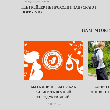
предыдущая статья
ГДЕ ГРЕЙДЕР НЕ ПРОХОДИТ, ЗАПУСКАЮТ
ПОГРУЗЧИК…
ВАМ МОЖЕ
НЕ ЗНАЮТ
БЫТЬ ИЛИ НЕ БЫТЬ: КАК
СЛОВО 
СДВИНУТЬ ВЕЧНЫЙ
ЗЕМЛЯКЕ 
РЕПРОДУКТИВНЫЙ...
05.08.2026