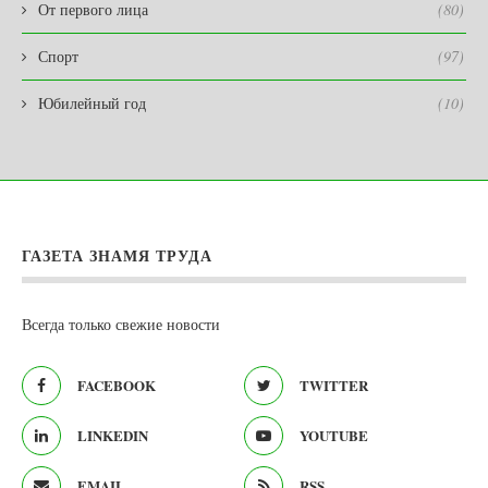
От первого лица
(80)
Спорт
(97)
Юбилейный год
(10)
ГАЗЕТА ЗНАМЯ ТРУДА
Всегда только свежие новости
FACEBOOK
TWITTER
LINKEDIN
YOUTUBE
EMAIL
RSS