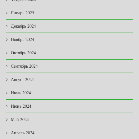
Январь 2025
Декабрь 2024
Ноябрь 2024
Октябрь 2024
Сентябрь 2024
Август 2024
Июль 2024
Июнь 2024
Май 2024
Апрель 2024