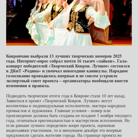
Ковровчане выбрали 13 лучших творческих номеров 2025
года. Интернет-опрос собрал почти 16 тысяч «лайков». Гала-
концерт победителей «Творческий Ковров. Лучшее» состоялся
в ДКиТ «Родина» и увенчал новогодние каникулы. Народное
голосование проводилось впервые и не совсем устроило
экспертный совет проекта – организаторы пообещали внести
изменения в правила.
Подводить творческие итоги года в Коврове стали 10 лет назад.
Заявиться в проект «Творческий Ковров. Лучшее» могут
коллективы и индивидуальные исполнители, мастера народных
промыслов и художники. Главные условия – номер или
произведение должны быть созданы не позднее 1 ноября текущего
года, отличаться оригинальностью и мастерством исполнения. Но
если раньше лучших определяло жюри проекта, оценивая
видеозаявки участников, то в минувшем декабре это впервые
предложили сделать жителям города. На странице проекта во