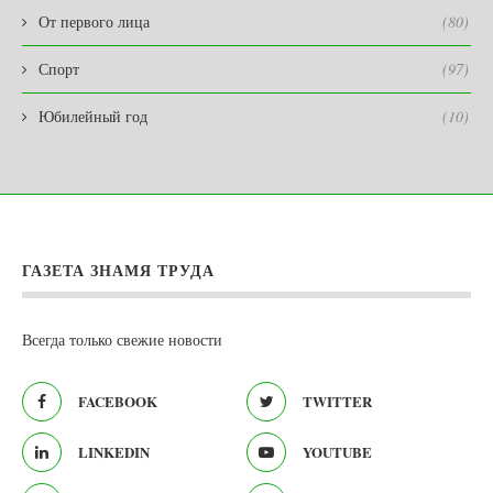
От первого лица
(80)
Спорт
(97)
Юбилейный год
(10)
ГАЗЕТА ЗНАМЯ ТРУДА
Всегда только свежие новости
FACEBOOK
TWITTER
LINKEDIN
YOUTUBE