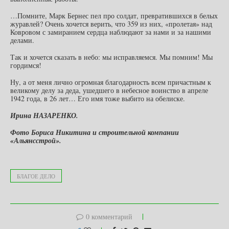
…Помните, Марк Бернес пел про солдат, превратившихся в белых
журавлей? Очень хочется верить, что 359 из них, «пролетая» над
Ковровом с замиранием сердца наблюдают за нами и за нашими
делами.
Так и хочется сказать в небо: мы исправляемся. Мы помним! Мы
гордимся!
Ну, а от меня лично огромная благодарность всем причастным к
великому делу за деда, ушедшего в небесное воинство в апреле
1942 года, в 26 лет… Его имя тоже выбито на обелиске.
Ирина НАЗАРЕНКО.
Фото Бориса Никитина и строительной компании
«Альянсстрой».
БЛАГОЕ ДЕЛО
0 комментарий