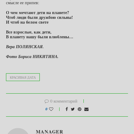
смысле ее припев:
О чем мечтают дети на планете?
Чтоб люди были дружбою сильны!
И чтоб на белом свете
Все взрослые, как дети,
В планету нашу были влюблены…
Вера ПОЛЯНСКАЯ.
Фото Бориса НИКИТИНА.
КРАСИВАЯ ДАТА
0 комментарий
0
MANAGER