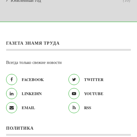
Юбилейный год
(10)
ГАЗЕТА ЗНАМЯ ТРУДА
Всегда только свежие новости
FACEBOOK
TWITTER
LINKEDIN
YOUTUBE
EMAIL
RSS
ПОЛИТИКА