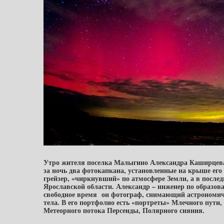
Утро жителя поселка Малыгино Александра Каширцева 
за ночь два фотокапкана, установленные на крыше его 
грейзер, «чиркнувший» по атмосфере Земли, а в послед
Ярославской области.
Александр – инженер по образов
свободное время он фотограф, снимающий астрономич
тела. В его портфолио есть «портреты» Млечного пути
Метеорного потока Персеиды, Полярного сияния.