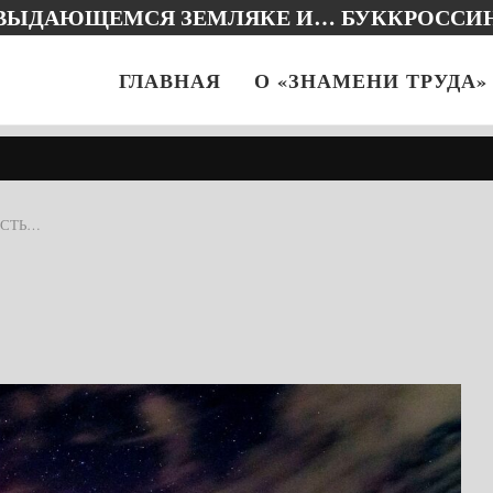
 ВЫДАЮЩЕМСЯ ЗЕМЛЯКЕ И… БУККРОССИ
ГЛАВНАЯ
О «ЗНАМЕНИ ТРУДА»
ОСТЬ…