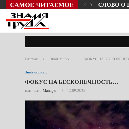
САМОЕ ЧИТАЕМОЕ
ЗНИ?
СЛОВО О
Главная
Знай наших...
ФОКУС НА БЕСКОНЕЧН
Знай наших...
ФОКУС НА БЕСКОНЕЧНОСТЬ…
написано
Manager
12.09.2025