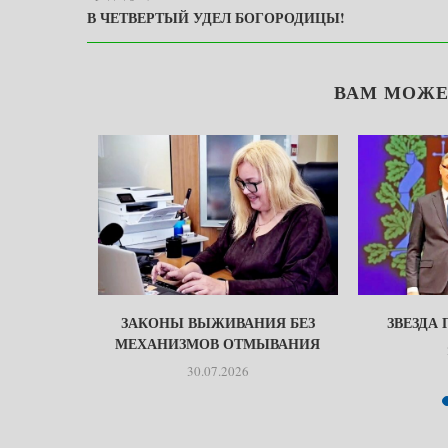
В ЧЕТВЕРТЫЙ УДЕЛ БОГОРОДИЦЫ!
ВАМ МОЖЕ
ЕТСТВО
ЗАКОНЫ ВЫЖИВАНИЯ БЕЗ
ЗВЕЗДА
МЕХАНИЗМОВ ОТМЫВАНИЯ
30.07.2026