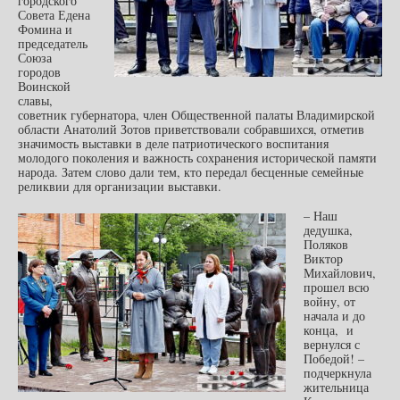
городского
Совета Едена
Фомина и
председатель
Союза
городов
Воинской
славы,
советник губернатора, член Общественной палаты Владимирской
области Анатолий Зотов приветствовали собравшихся, отметив
значимость выставки в деле патриотического воспитания
молодого поколения и важность сохранения исторической памяти
народа. Затем слово дали тем, кто передал бесценные семейные
реликвии для организации выставки.
– Наш
дедушка,
Поляков
Виктор
Михайлович,
прошел всю
войну, от
начала и до
конца, и
вернулся с
Победой! –
подчеркнула
жительница