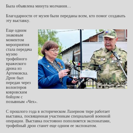
Была объявлена минута молчания…
Благодарности от музея были переданы всем, кто помог создавать
эту выставку.
Еще одним
знаковым
моментом
мероприятия
стала передача
музею
трофейного
вражеского
дрона из
Артемовска.
Дрон был
передан через
волонтеров
ковровским
бойцом с
позывным «Чех».
С прошлого года в историческом Лазерном тире работает
выставка, посвященная участникам специальной военной
операции. Выставка постоянно пополняется экспонатами,
трофейный дрон станет еще одним ее экспонатом.