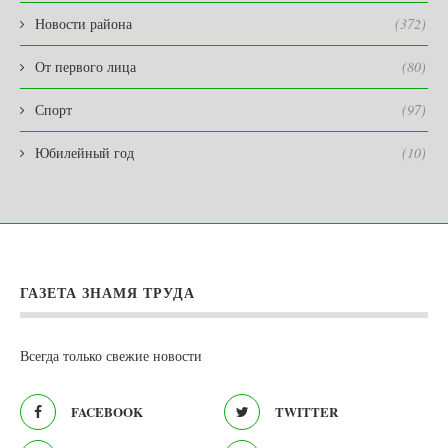
Новости района
(372)
От первого лица
(80)
Спорт
(97)
Юбилейный год
(10)
ГАЗЕТА ЗНАМЯ ТРУДА
Всегда только свежие новости
FACEBOOK
TWITTER