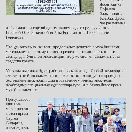
фронтовика
Рафаила
Залмановича
Козьбы. Здесь
же размещена
информация и еще об одном нашем редакторе – участнике
Великой Отечественной войны Константине Георгиевиче
Горюнове.
Что удивительно, жители продолжают делиться с музейщиками
материалами, поэтому принято решение формировать новые
стенды для Уличной экспозиции, но уже своими силами, не на
средства гранта.
Уличная выставка будет работать весь этот год. Любой желающий
сможет с ней познакомиться. Более того, планируется проводить
бесплатные экскурсии. Для проведения уличных экскурсий
необходима специальная аудиоаппаратура, и в ближайшее время
музей ее закупит.
Присутствова
вшие на
мероприятии
глава города
Сергей
Сидорин,
председатель