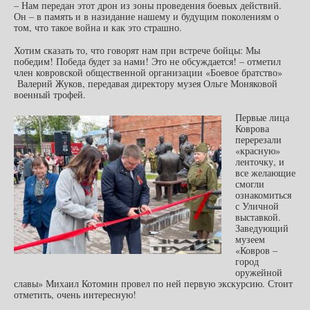
– Нам передан этот дрон из зоны проведения боевых действий.
Он – в память и в назидание нашему и будущим поколениям о
том, что такое война и как это страшно.
Хотим сказать то, что говорят нам при встрече бойцы: Мы
победим! Победа будет за нами! Это не обсуждается! – отметил
член ковровской общественной организации «Боевое братство»
Валерий Жуков, передавая директору музея Ольге Моняковой
военный трофей.
Первые лица
Коврова
перерезали
«красную»
ленточку, и
все желающие
смогли
ознакомиться
с Уличной
выставкой.
Заведующий
музеем
«Ковров –
город
оружейной
славы» Михаил Котомин провел по ней первую экскурсию. Стоит
отметить, очень интересную!