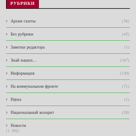
РУБРИКИ
Архив газеты
(56)
Без рубрики
(45)
Заметки редактора
(1)
Знай наших…
(347)
Информация
(130)
На коммунальном фронте
(71)
Наука
(1)
Национальный колорит
(20)
Новости
(1 382)