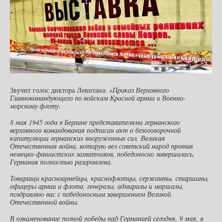
Звучит голос диктора Левитана: «
Приказ Верховного
Главнокомандующего по войскам Красной армии и Военно-
морскому флоту.
8 мая 1945 года в Берлине представителями германского
верховного командования подписан акт о безоговорочной
капитуляции германских вооруженных сил. Великая
Отечественная война, которую вел советский народ против
немецко-фашистских захватчиков, победоносно завершилась,
Германия полностью разгромлена.
Товарищи красноармейцы, краснофлотцы, сержанты, старшины,
офицеры армии и флота, генералы, адмиралы и маршалы,
поздравляю вас с победоносным завершением Великой
Отечественной войны.
В ознаменование полной победы над Германией сегодня, 9 мая, в