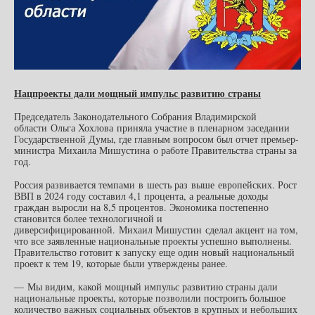
Нацпроекты дали мощный импульс развитию страны
Председатель Законодательного Собрания Владимирской
области Ольга Хохлова приняла участие в пленарном заседании
Государственной Думы, где главным вопросом был отчет премьер-
министра Михаила Мишустина о работе Правительства страны за
год.
Россия развивается темпами в шесть раз выше европейских. Рост
ВВП в 2024 году составил 4,1 процента, а реальные доходы
граждан выросли на 8,5 процентов. Экономика постепенно
становится более технологичной и
диверсифицированной. Михаил Мишустин
сделал акцент на том,
что все заявленные национальные проекты успешно выполнены.
Правительство готовит к запуску еще один новый национальный
проект к тем 19, которые были утверждены ранее.
— Мы видим, какой мощный импульс развитию страны дали
национальные проекты, которые позволили построить большое
количество важных социальных объектов в крупных и небольших