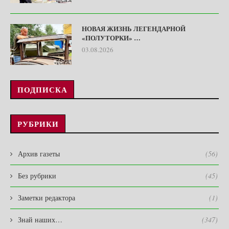
НОВАЯ ЖИЗНЬ ЛЕГЕНДАРНОЙ
«ПОЛУТОРКИ» …
03.08.2026
ПОДПИСКА
РУБРИКИ
Архив газеты
(56)
Без рубрики
(45)
Заметки редактора
(1)
Знай наших…
(347)