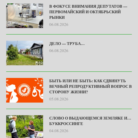
В ФОКУСЕ ВНИМАНИЯ ДЕПУТАТОВ —
ПЕРВОМАЙСКИЙ И ОКТЯБРЬСКИЙ
РЫНКИ
06.08.2026
ДЕЛО — ТРУБА…
06.08.2026
БЫТЬ ИЛИ НЕ БЫТЬ: КАК СДВИНУТЬ
ВЕЧНЫЙ РЕПРОДУКТИВНЫЙ ВОПРОС В
СТОРОНУ ЖИЗНИ?
05.08.2026
СЛОВО О ВЫДАЮЩЕМСЯ ЗЕМЛЯКЕ И…
БУККРОССИНГЕ
04.08.2026