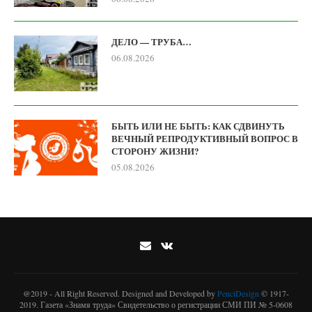
ДЕЛО — ТРУБА…
06.08.2026
БЫТЬ ИЛИ НЕ БЫТЬ: КАК СДВИНУТЬ
ВЕЧНЫЙ РЕПРОДУКТИВНЫЙ ВОПРОС В
СТОРОНУ ЖИЗНИ?
05.08.2026
@2019 - All Right Reserved. Designed and Developed by
PenciDesign
© 1917-
2019. Газета «Знамя труда» Свидетельство о регистрации СМИ ПИ № 5-0608