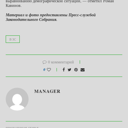
выравниванию демографической ситуации, — отметил Роман
Кавинов.
Материал и фото предоставлены Пресс-службой
Законодательного Собрания.
В ЗС
0 комментарий
0
MANAGER
предыдущая статья