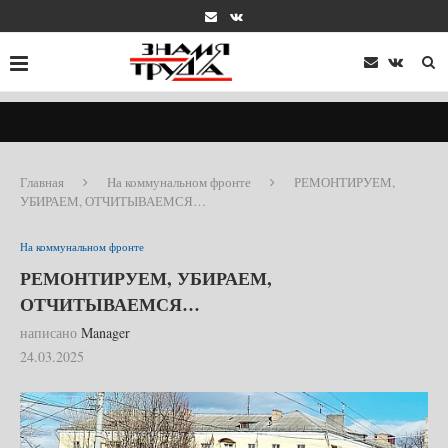
Главная
На коммунальном фронте
РЕМОНТИРУЕМ,
УБИРАЕМ, ОТЧИТЫВАЕМСЯ…
На коммунальном фронте
РЕМОНТИРУЕМ, УБИРАЕМ,
ОТЧИТЫВАЕМСЯ…
написано
Manager
24.03.2025