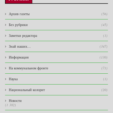
Архив газеты
(56)
Без рубрики
(45)
Заметки редактора
(1)
Знай наших…
(347)
Информация
(130)
На коммунальном фронте
(71)
Наука
(1)
Национальный колорит
(20)
Новости
(1 382)