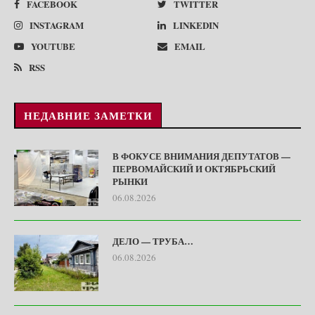
FACEBOOK
TWITTER
INSTAGRAM
LINKEDIN
YOUTUBE
EMAIL
RSS
НЕДАВНИЕ ЗАМЕТКИ
В ФОКУСЕ ВНИМАНИЯ ДЕПУТАТОВ —
ПЕРВОМАЙСКИЙ И ОКТЯБРЬСКИЙ
РЫНКИ
06.08.2026
ДЕЛО — ТРУБА…
06.08.2026