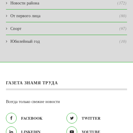
Новости района
(372)
От первого лица
(80)
Спорт
(97)
Юбилейный год
(10)
ГАЗЕТА ЗНАМЯ ТРУДА
Всегда только свежие новости
FACEBOOK
TWITTER
LINKEDIN
YOUTUBE