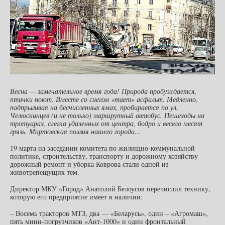
Весна — замечательное время года! Природа пробуждается,
птички поют. Вместе со снегом «тает» асфальт. Медленно,
подпрыгивая на бесчисленных ямах, пробирается по ул.
Челюскинцев (и не только) маршрутный автобус. Пешеходы на
тротуарах, слегка удаленных от центра, бодро и весело месят
грязь. Мартовская поэзия нашего города…
19 марта на заседании комитета по жилищно-коммунальной
политике, строительству, транспорту и дорожному хозяйству
дорожный ремонт и уборка Коврова стали одной из
животрепещущих тем.
Директор МКУ «Город» Анатолий Белоусов перечислил технику,
которую его предприятие имеет в наличии:
– Восемь тракторов МТЗ, два — «Беларусь», один – «Агромаш»,
пять мини-погрузчиков «Ант-1000» и один фронтальный