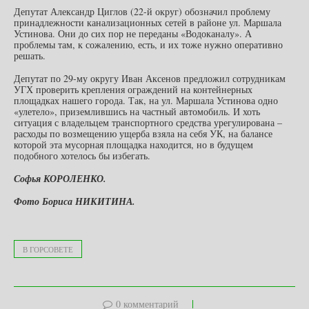
Депутат Александр Циглов (22-й округ) обозначил проблему
принадлежности канализационных сетей в районе ул. Маршала
Устинова. Они до сих пор не переданы «Водоканалу». А
проблемы там, к сожалению, есть, и их тоже нужно оперативно
решать.
Депутат по 29-му округу Иван Аксенов предложил сотрудникам
УГХ проверить крепления ограждений на контейнерных
площадках нашего города. Так, на ул. Маршала Устинова одно
«улетело», приземлившись на частный автомобиль. И хоть
ситуация с владельцем транспортного средства урегулирована –
расходы по возмещению ущерба взяла на себя УК, на балансе
которой эта мусорная площадка находится, но в будущем
подобного хотелось бы избегать.
Софья КОРОЛЕНКО.
Фото Бориса НИКИТИНА.
В ГОРСОВЕТЕ
0 комментарий