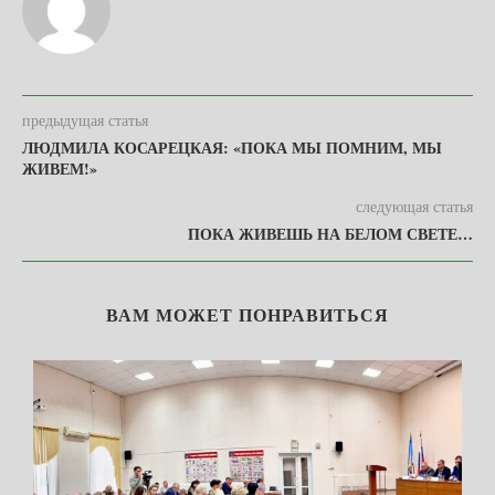
предыдущая статья
ЛЮДМИЛА КОСАРЕЦКАЯ: «ПОКА МЫ ПОМНИМ, МЫ
ЖИВЕМ!»
следующая статья
ПОКА ЖИВЕШЬ НА БЕЛОМ СВЕТЕ…
ВАМ МОЖЕТ ПОНРАВИТЬСЯ