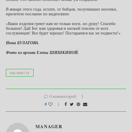
В январе этого года, кстати, от бойцов, получивших носочки,
прилетело послание по видеосвязи:
«Ваши изделия греют нам не только ноги, но душу! Спасибо
большое! Дай Бог вам здоровья и низкий поклон от всех
сослуживцев! Все будет хорошо! Постараемся вас не подвести!»
Инна БУЛАТОВА.
Фото из архива Елены ШИШКИНОЙ.
МЫ ВМЕСТЕ
0 комментарий
0
MANAGER