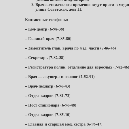
Врачи–стоматологи временно ведут прием в медиц
улица Советская, дом 11.
Контактные телефоны:
– Кол-центр (6-98-38)
– Главный врач (7-85-80)
– Заместитель глав. врача по мед. части (7-86-46)
– Секретарь (7-82-38)
– Регистратура полик. отделение для взрослых (7-82-46
– Врач — акушер–гинеколог (2-52-91)
– Врач-педиатр (6-96-43)
– Отдел кадров (7-81-72)
– Пост стационара (6-96-48)
– Отдел кадров (7-85-10)
– Главная и старшая мед. сестра (6-96-47)