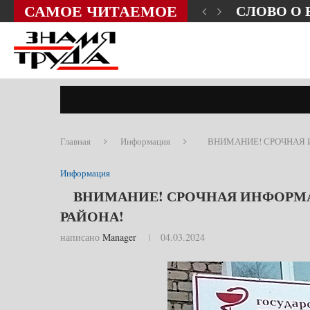
САМОЕ ЧИТАЕМОЕ
ЗНИ?
СЛОВО О
Главная
Информация
ВНИМАНИЕ! СРОЧНАЯ И
Информация
ВНИМАНИЕ! СРОЧНАЯ ИНФОРМА
РАЙОНА!
написано
Manager
04.03.2024