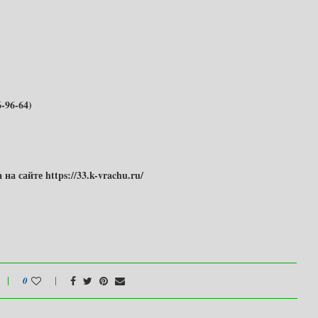
-96-64)
 сайте https://33.k-vrachu.ru/
0