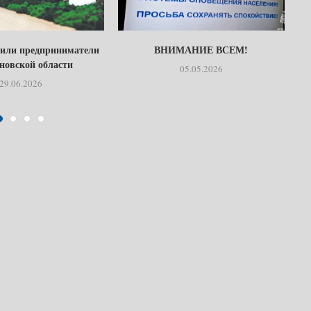
тили предприниматели
ВНИМАНИЕ ВСЕМ!
Б
новской области
05.05.2026
29.06.2026