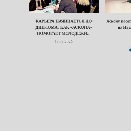
У ЗЕМЛИ
КАРЬЕРА НАЧИНАЕТСЯ ДО
Аскону посе
ОЙ…
ДИПЛОМА: КАК «АСКОНА»
из Ива
ПОМОГАЕТ МОЛОДЕЖИ...
13.07.2026