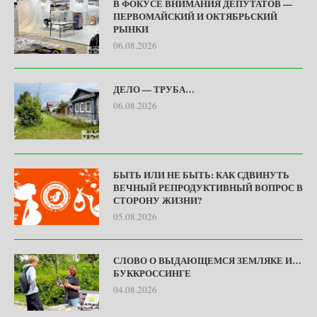
В ФОКУСЕ ВНИМАНИЯ ДЕПУТАТОВ —
ПЕРВОМАЙСКИЙ И ОКТЯБРЬСКИЙ
РЫНКИ
06.08.2026
ДЕЛО — ТРУБА…
06.08.2026
БЫТЬ ИЛИ НЕ БЫТЬ: КАК СДВИНУТЬ
ВЕЧНЫЙ РЕПРОДУКТИВНЫЙ ВОПРОС В
СТОРОНУ ЖИЗНИ?
05.08.2026
СЛОВО О ВЫДАЮЩЕМСЯ ЗЕМЛЯКЕ И…
БУККРОССИНГЕ
04.08.2026