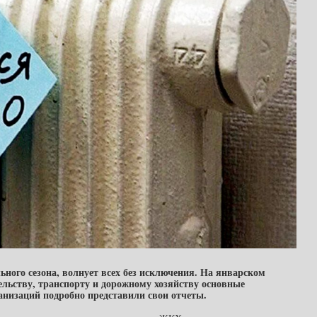
ного сезона, волнует всех без исключения. На январском
льству, транспорту и дорожному хозяйству основные
анизаций подробно представили свои отчеты.