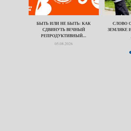
НЕ ЗНАЮТ
БЫТЬ ИЛИ НЕ БЫТЬ: КАК
СЛОВО 
СДВИНУТЬ ВЕЧНЫЙ
ЗЕМЛЯКЕ 
РЕПРОДУКТИВНЫЙ...
05.08.2026