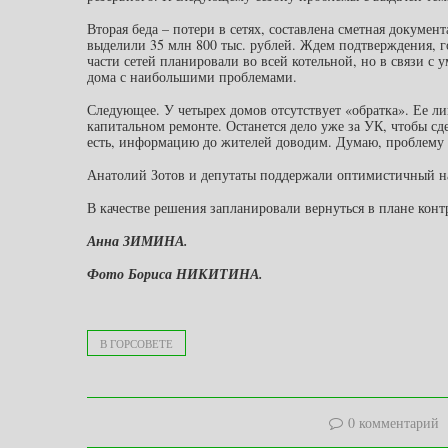
Вторая беда – потери в сетях, составлена сметная докумен
выделили 35 млн 800 тыс. рублей. Ждем подтверждения, г
части сетей планировали во всей котельной, но в связи 
дома с наибольшими проблемами.
Следующее. У четырех домов отсутствует «обратка». Ее л
капитальном ремонте. Останется дело уже за УК, чтобы 
есть, информацию до жителей доводим. Думаю, проблему
Анатолий Зотов и депутаты поддержали оптимистичный на
В качестве решения запланировали вернуться в плане конт
Анна ЗИМИНА.
Фото Бориса НИКИТИНА.
В ГОРСОВЕТЕ
0 комментарий