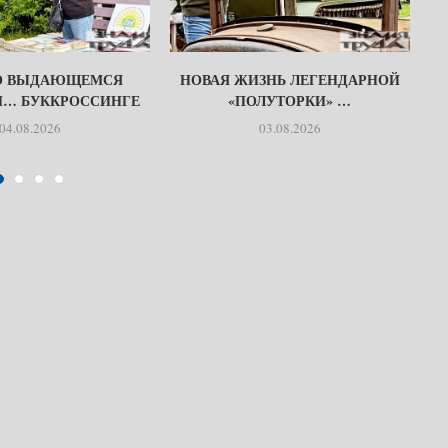
О ВЫДАЮЩЕМСЯ
НОВАЯ ЖИЗНЬ ЛЕГЕНДАРНОЙ
И… БУККРОССИНГЕ
«ПОЛУТОРКИ» …
04.08.2026
03.08.2026