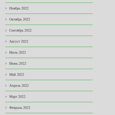
Ноябрь 2022
Октябрь 2022
В ЗАКОНОДАТЕЛЬНОМ
ОТКРЫТКИ КАК ОТРАЖЕ
СОБРАНИИ
ДУХА ЭПОХИ
Сентябрь 2022
03.08.2026
31.07.2026
Август 2022
Июль 2022
Июнь 2022
Май 2022
Апрель 2022
Март 2022
Февраль 2022