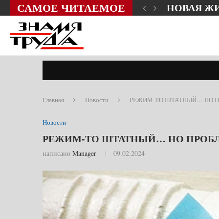
САМОЕ ЧИТАЕМОЕ
НОВАЯ Ж
Главная
Новости
РЕЖИМ-ТО ШТАТНЫЙ… НО П
Новости
РЕЖИМ-ТО ШТАТНЫЙ… НО ПРОБ
написано
Manager
09.02.2024