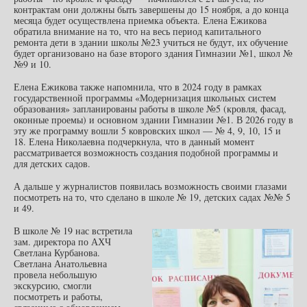
контрактам они должны быть завершены до 15 ноября, а до конца
месяца будет осуществлена приемка объекта. Елена Ежикова
обратила внимание на то, что на весь период капитального
ремонта дети в здании школы №23 учиться не будут, их обучение
будет организовано на базе второго здания Гимназии №1, школ №
№9 и 10.
Елена Ежикова также напомнила, что в 2024 году в рамках
государственной программы «Модернизация школьных систем
образования» запланированы работы в школе №5 (кровля, фасад,
оконные проемы) и основном здании Гимназии №1. В 2026 году в
эту же программу вошли 5 ковровских школ — № 4, 9, 10, 15 и
18. Елена Николаевна подчеркнула, что в данный момент
рассматривается возможность создания подобной программы и
для детских садов.
А дальше у журналистов появилась возможность своими глазами
посмотреть на то, что сделано в школе № 19, детских садах №№ 5
и 49.
В школе № 19 нас встретила
зам. директора по АХЧ
Светлана Курбанова.
Светлана Анатольевна
провела небольшую
экскурсию, смогли
посмотреть и работы,