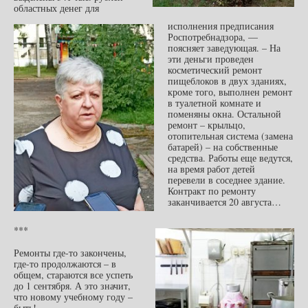
областных денег для
исполнения предписания
Роспотребнадзора, —
поясняет заведующая. – На
эти деньги проведен
косметический ремонт
пищеблоков в двух зданиях,
кроме того,
выполнен ремонт
в туалетной комнате и
поменяны окна. Остальной
ремонт – крыльцо,
отопительная система (замена
батарей) – на собственные
средства. Работы еще ведутся,
на время работ детей
перевели в соседнее здание.
Контракт по ремонту
заканчивается 20 августа…
***
Ремонты где-то закончены,
где-то продолжаются – в
общем, стараются все успеть
до 1 сентября. А это значит,
что новому учебному году –
быть!