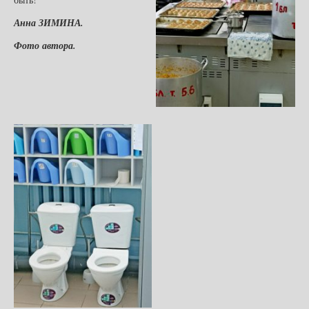
Анна ЗИМИНА.
Фото автора.