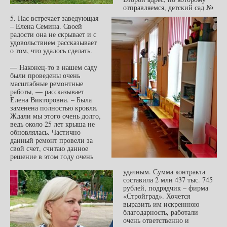
отправляемся, детский сад №
5. Нас встречает заведующая
– Елена Семина. Своей
радости она не скрывает и с
удовольствием рассказывает
о том, что удалось сделать.
— Наконец-то в нашем саду
были проведены очень
масштабные ремонтные
работы, — рассказывает
Елена Викторовна. – Была
заменена полностью кровля.
Ждали мы этого очень долго,
ведь около 25 лет крыша не
обновлялась. Частично
данный ремонт провели за
свой счет, считаю данное
решение в этом году очень
удачным. Сумма контракта
составила 2 млн 437 тыс. 745
рублей, подрядчик – фирма
«Стройград». Хочется
выразить им искреннюю
благодарность, работали
очень ответственно и