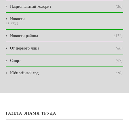
Национальный колорит
(20)
Новости
(1 381)
Новости района
(372)
От первого лица
(80)
Спорт
(97)
Юбилейный год
(10)
ГАЗЕТА ЗНАМЯ ТРУДА