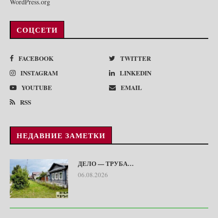
WordPress.org
СОЦСЕТИ
FACEBOOK
TWITTER
INSTAGRAM
LINKEDIN
YOUTUBE
EMAIL
RSS
НЕДАВНИЕ ЗАМЕТКИ
ДЕЛО — ТРУБА…
06.08.2026