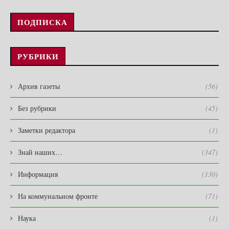
ПОДПИСКА
РУБРИКИ
Архив газеты
(56)
Без рубрики
(45)
Заметки редактора
(1)
Знай наших…
(347)
Информация
(130)
На коммунальном фронте
(71)
Наука
(1)