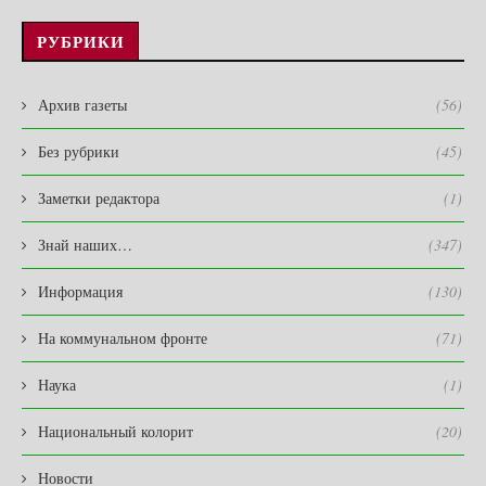
РУБРИКИ
Архив газеты
(56)
Без рубрики
(45)
Заметки редактора
(1)
Знай наших…
(347)
Информация
(130)
На коммунальном фронте
(71)
Наука
(1)
Национальный колорит
(20)
Новости