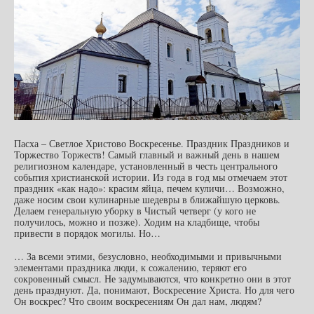
Пасха – Светлое Христово Воскресенье. Праздник Праздников и
Торжество Торжеств! Самый главный и важный день в нашем
религиозном календаре, установленный в честь центрального
события христианской истории. Из года в год мы отмечаем этот
праздник «как надо»: красим яйца, печем куличи… Возможно,
даже носим свои кулинарные шедевры в ближайшую церковь.
Делаем генеральную уборку в Чистый четверг (у кого не
получилось, можно и позже). Ходим на кладбище, чтобы
привести в порядок могилы. Но…
… За всеми этими, безусловно, необходимыми и привычными
элементами праздника люди, к сожалению, теряют его
сокровенный смысл. Не задумываются, что конкретно они в этот
день празднуют. Да, понимают, Воскресение Христа. Но для чего
Он воскрес? Что своим воскресениям Он дал нам, людям?