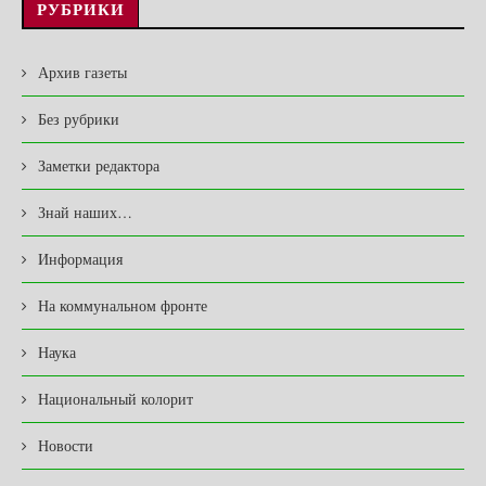
РУБРИКИ
Архив газеты
Без рубрики
Заметки редактора
Знай наших…
Информация
На коммунальном фронте
Наука
Национальный колорит
Новости