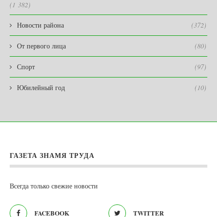
(1 382)
Новости района
(372)
От первого лица
(80)
Спорт
(97)
Юбилейный год
(10)
ГАЗЕТА ЗНАМЯ ТРУДА
Всегда только свежие новости
FACEBOOK
TWITTER