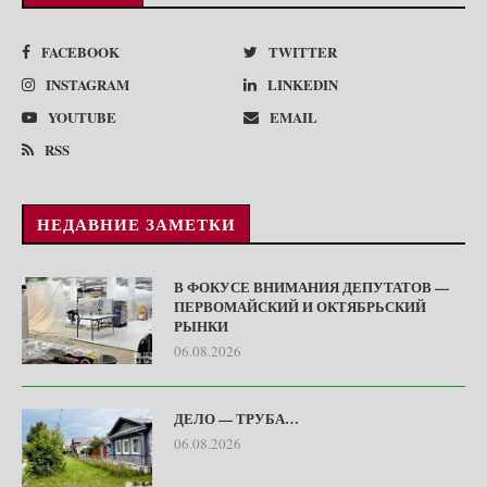
FACEBOOK
TWITTER
INSTAGRAM
LINKEDIN
YOUTUBE
EMAIL
RSS
НЕДАВНИЕ ЗАМЕТКИ
В ФОКУСЕ ВНИМАНИЯ ДЕПУТАТОВ —
ПЕРВОМАЙСКИЙ И ОКТЯБРЬСКИЙ
РЫНКИ
06.08.2026
ДЕЛО — ТРУБА…
06.08.2026