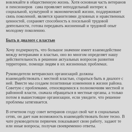
вовлекайте в общественную жизнь. Хотя основная часть ветеранов
и пенсионеров сама проявляет неподдельный интерес к
социальной, культурной и экономической жизни, поддерживает
связь поколений, является хранителями духовных и нравственных
ценностей, сохраняет способность к посильной трудовой
деятельности, готова передавать жизненный и трудовой опыт
молодому поколению.
Быть в диалоге с властью
Хочу подчеркнуть, что большое значение имеет взаимодействие
между ветеранами и властью, оно во многом определяет нашу
действительность в решении актуальных вопросов развития
территории, помощи людям в их жизненных проблемах.
Руководители ветеранских организаций должны
взаимодействовать с местной властью, стараться быть в диалоге с
ней. Вместе мы создаем позитивные изменения в жизни района.
Советую с проблемами, относящимися к полномочиям местной и
районной власти, сначала обращаться в местные органы, а только
потом в вышестоящие организации, если увидите, что решение
проблемы затягивается.
В отчетном году совет ветеранов создал свой чат в социальных
сетях, он дает нам возможность взаимодействовать более тесно. В
чате руководители первичек показывают свою работу, задают те
или иные вопросы, получая своевременно ответы.