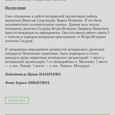
Послесловие
Свое отношение к работе ветеранской организации района
высказали Вячеслав Скороходов, Вадим Петренко. И это были
исключительно положительные оценки. Дальше всех пошла
помощник депутата Госдумы Игоря Игошина Людмила Никитина,
присутствовавшая на мероприятии. Она поставила работе совета 5
с плюсом и передала ветеранам приглашение от Игоря Игошина
посетить Госдуму.
В завершении мероприятия активистов ветеранского движения
наградили Почетными грамотами, были подведены и итоги
конкурса среди первичных ветеранских организаций: 1 место у
ветеранской организации 7-го микрорайона п. Мелехово, 2 место
— у пос. Новый, 3 место — у пос. Пакино. Молодцы!
Подготовила Ирина НАЗАРЕНКО.
Фото Бориса НИКИТИНА.
ИТОГИ-2022