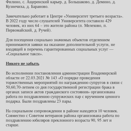
Филино, с. Ащеренский карьер, д. Большаково, д. Демино, д.
Кузнечиха, д. Бараново.
Замечательно работает в Центре «Университет третьего возраста».
В 2022 году число слушателей Университета составило 429
человек, из них 64 – это жители района (п. Мелехово, п.
Первомайский, д. Ручей).
Для посещения социально значимых объектов отделением
принимаются заявки на оказание дополнительной услуги, не
входящей в перечень гарантированных социальных услуг —
«Социальное такси».
Никого не забыть
Во исполнении постановления администрации Владимирской
области от 22.03.2021 № 143 «О порядке проведения
торжественных мероприятий по награждению супругов в связи с
50,60,70-летием со дня государственной регистрации брака в
органах записи актов гражданского состояния» организована
работа по поздравлению супружеских пар с вручением ценного
подарка. Были поздравлены 23 пары.
На социальном сопровождении в районе находятся 10 человек.
Совместно с Советом ветеранов района организована работа по
поздравлению юбиляров преклонного возраста 90, 95 лет и
старше.