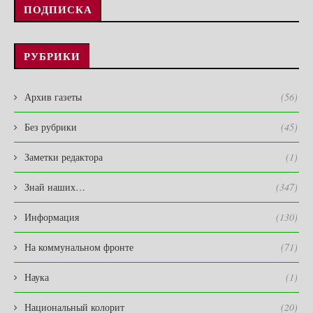
ПОДПИСКА
РУБРИКИ
Архив газеты
(56)
Без рубрики
(45)
Заметки редактора
(1)
Знай наших…
(347)
Информация
(130)
На коммунальном фронте
(71)
Наука
(1)
Национальный колорит
(20)