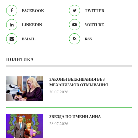
FACEBOOK
TWITTER
LINKEDIN
YOUTUBE
EMAIL
RSS
ПОЛИТИКА
ЗАКОНЫ ВЫЖИВАНИЯ БЕЗ
МЕХАНИЗМОВ ОТМЫВАНИЯ
30.07.2026
ЗВЕЗДА ПО ИМЕНИ АННА
28.07.2026