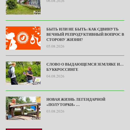
06.08.2026
БЫТЬ ИЛИ НЕ БЫТЬ: КАК СДВИНУТЬ
ВЕЧНЫЙ РЕПРОДУКТИВНЫЙ ВОПРОС В
СТОРОНУ ЖИЗНИ?
05.08.2026
СЛОВО О ВЫДАЮЩЕМСЯ ЗЕМЛЯКЕ И…
БУККРОССИНГЕ
04.08.2026
НОВАЯ ЖИЗНЬ ЛЕГЕНДАРНОЙ
«ПОЛУТОРКИ» …
03.08.2026