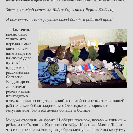
Здесь в каждой петельке Надежда, святая Вера и Любовь,
И пожеланье всем вернуться назад домой, в родимый кров!
— Нам очень
важно было
узнать, что
передаваемые
военнослужа
щим вещи им
на самом деле
нужны! –
продолжает
рассказывать
Светлана
Владимировн
а. – Сейчас
ребята начали
приходить в
отпуск. Приятно видеть, с какой теплотой они относятся к нашей
работе, с какой благодарностью. Это окрыляет, заряжает
энтузиазмом! Хочется делать больше и больше!
Мы уже отослали на фронт 14 общих посылок, восемь – личных –
ребятам из Смолино, Красного Октября, Красного Маяка. Только
что из нашего села еще один доброволец ушел, тоже посылку ему