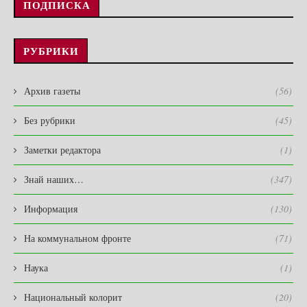
ПОДПИСКА
РУБРИКИ
Архив газеты
(56)
Без рубрики
(45)
Заметки редактора
(1)
Знай наших…
(347)
Информация
(130)
На коммунальном фронте
(71)
Наука
(1)
Национальный колорит
(20)