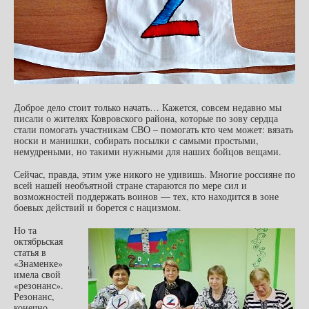
Доброе дело стоит только начать… Кажется, совсем недавно мы
писали о жителях Ковровского района, которые по зову сердца
стали помогать участникам СВО – помогать кто чем может: вязать
носки и манишки, собирать посылки с самыми простыми,
немудреными, но такими нужными для наших бойцов вещами.
Сейчас, правда, этим уже никого не удивишь. Многие россияне по
всей нашей необъятной стране стараются по мере сил и
возможностей поддержать воинов — тех, кто находится в зоне
боевых действий и борется с нацизмом.
Но та
октябрьская
статья в
«Знаменке»
имела свой
«резонанс».
Резонанс,
конечно,