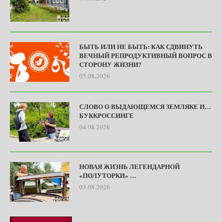
БЫТЬ ИЛИ НЕ БЫТЬ: КАК СДВИНУТЬ
ВЕЧНЫЙ РЕПРОДУКТИВНЫЙ ВОПРОС В
СТОРОНУ ЖИЗНИ?
05.08.2026
СЛОВО О ВЫДАЮЩЕМСЯ ЗЕМЛЯКЕ И…
БУККРОССИНГЕ
04.08.2026
НОВАЯ ЖИЗНЬ ЛЕГЕНДАРНОЙ
«ПОЛУТОРКИ» …
03.08.2026