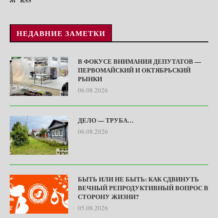
НЕДАВНИЕ ЗАМЕТКИ
В ФОКУСЕ ВНИМАНИЯ ДЕПУТАТОВ —
ПЕРВОМАЙСКИЙ И ОКТЯБРЬСКИЙ
РЫНКИ
06.08.2026
ДЕЛО — ТРУБА…
06.08.2026
БЫТЬ ИЛИ НЕ БЫТЬ: КАК СДВИНУТЬ
ВЕЧНЫЙ РЕПРОДУКТИВНЫЙ ВОПРОС В
СТОРОНУ ЖИЗНИ?
05.08.2026