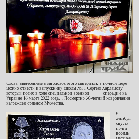
Слова, вынесенные в заголовок этого материала, в полной мере
можно отнести к выпускнику школы №11 Сергею Харламову,
который погиб в ходе специальной военной операции на
Украине 16 марта 2022 года… Посмертно 36-летний ковровчанин
награжден орденом Мужества.
9
декабря,
спустя
почти
восемь
месяцев