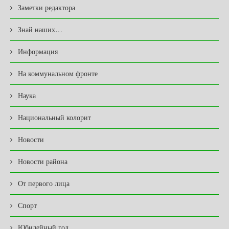
Заметки редактора
Знай наших…
Информация
На коммунальном фронте
Наука
Национальный колорит
Новости
Новости района
От первого лица
Спорт
Юбилейный год