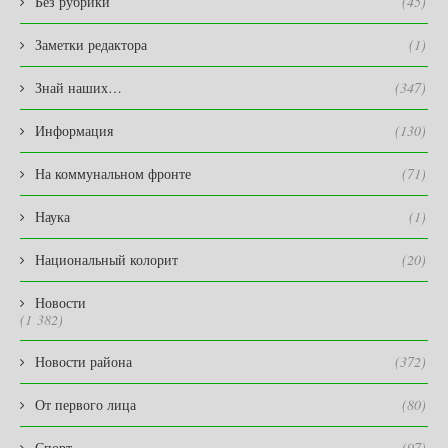
Без рубрики
(45)
Заметки редактора
(1)
Знай наших…
(347)
Информация
(130)
На коммунальном фронте
(71)
Наука
(1)
Национальный колорит
(20)
Новости
(1 382)
Новости района
(372)
От первого лица
(80)
Спорт
(97)