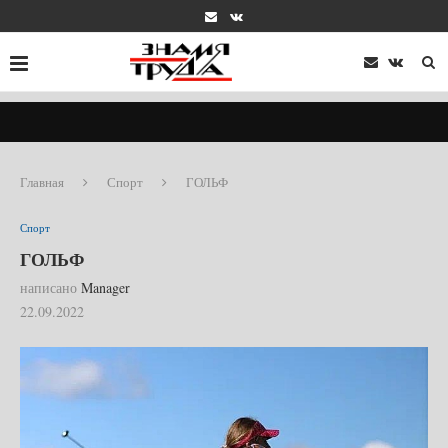
Главная
Спорт
ГОЛЬФ
Спорт
ГОЛЬФ
написано
Manager
22.09.2022