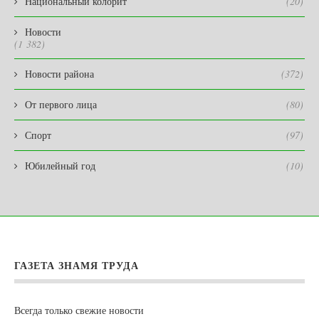
Национальный колорит
(20)
Новости
(1 382)
Новости района
(372)
От первого лица
(80)
Спорт
(97)
Юбилейный год
(10)
ГАЗЕТА ЗНАМЯ ТРУДА
Всегда только свежие новости