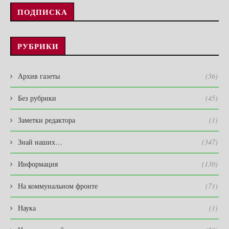
ПОДПИСКА
РУБРИКИ
Архив газеты
(56)
Без рубрики
(45)
Заметки редактора
(1)
Знай наших…
(347)
Информация
(130)
На коммунальном фронте
(71)
Наука
(1)