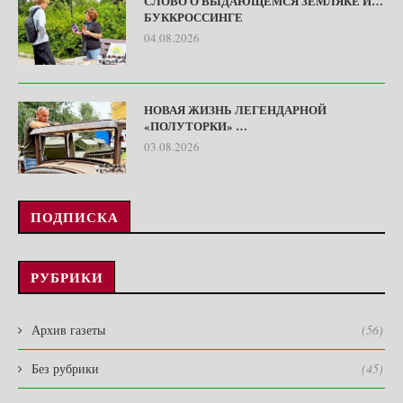
СЛОВО О ВЫДАЮЩЕМСЯ ЗЕМЛЯКЕ И…
БУККРОССИНГЕ
04.08.2026
НОВАЯ ЖИЗНЬ ЛЕГЕНДАРНОЙ
«ПОЛУТОРКИ» …
03.08.2026
ПОДПИСКА
РУБРИКИ
Архив газеты
(56)
Без рубрики
(45)