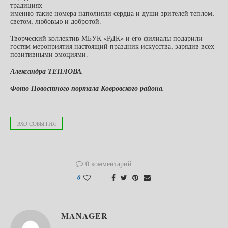
традициях —
именно такие номера наполняли сердца и души зрителей теплом,
светом, любовью и добротой.
Творческий коллектив МБУК «РДК» и его филиалы подарили
гостям мероприятия настоящий праздник искусства, зарядив всех
позитивными эмоциями.
Александра ТЕПЛОВА.
Фото Новостного портала Ковровского района.
ЭХО СОБЫТИЯ
0 комментарий
0
MANAGER