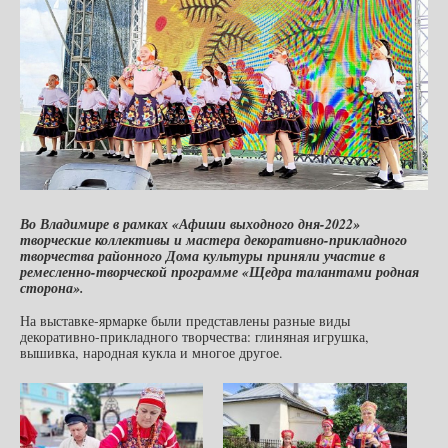
Во Владимире в рамках «Афиши выходного дня-2022»
творческие коллективы и мастера декоративно-прикладного
творчества районного Дома культуры приняли участие в
ремесленно-творческой программе «Щедра талантами родная
сторона».
На выставке-ярмарке были представлены разные виды
декоративно-прикладного творчества: глиняная игрушка,
вышивка, народная кукла и многое другое.