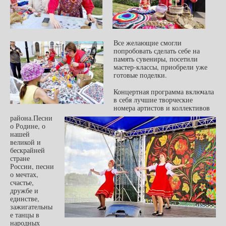
Все желающие смогли
попробовать сделать себе на
память сувениры, посетили
мастер-классы, приобрели уже
готовые поделки.
Концертная программа включала
в себя лучшие творческие
номера артистов и коллективов
района.Песни
о Родине, о
нашей
великой и
бескрайней
стране
России, песни
о мечтах,
счастье,
дружбе и
единстве,
зажигательны
е танцы в
народных