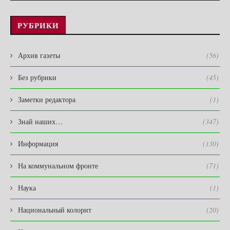
РУБРИКИ
Архив газеты
(56)
Без рубрики
(45)
Заметки редактора
(1)
Знай наших…
(347)
Информация
(130)
На коммунальном фронте
(71)
Наука
(1)
Национальный колорит
(20)