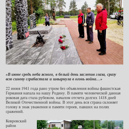
«В июне средь неба ясного, в белый день заслепив глаза, сразу
всю синеву сграбастала и швырнула в огонь война…»
22 июня 1941 года рано утром без объявления войны фашистская
Германия напала на нашу Родину. В памяти человеческой данная
роковая дата стала рубежом, началом отсчета долгих 1418 дней
Великой Отечественной войны. В этот день вся страна склоняет
голову в знак уважения и памяти героев, павших на полях
сражений.
Ковровский
район