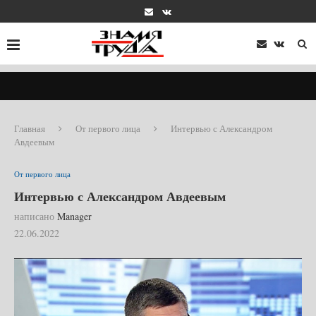
Главная
От первого лица
Интервью с Александром
Авдеевым
От первого лица
Интервью с Александром Авдеевым
написано
Manager
22.06.2022