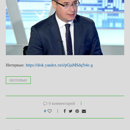
Интервью:
https://disk.yandex.ru/i/pGjaMSdq5t4e-g
ИНТЕРВЬЮ
0 комментарий
0