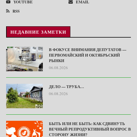
YOUTUBE
EMAIL
RSS
НЕДАВНИЕ ЗАМЕТКИ
В ФОКУСЕ ВНИМАНИЯ ДЕПУТАТОВ —
ПЕРВОМАЙСКИЙ И ОКТЯБРЬСКИЙ
РЫНКИ
06.08.2026
ДЕЛО — ТРУБА…
06.08.2026
БЫТЬ ИЛИ НЕ БЫТЬ: КАК СДВИНУТЬ
ВЕЧНЫЙ РЕПРОДУКТИВНЫЙ ВОПРОС В
СТОРОНУ ЖИЗНИ?