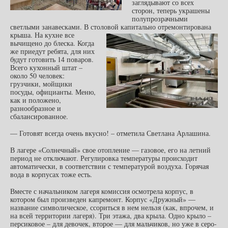
заглядывают со всех
сторон, теперь украшены
полупрозрачными
светлыми занавесками. В столовой капитально отремонтирована
крыша.
На кухне все
вычищено до блеска. Когда
же приедут ребята, для них
будут готовить 14 поваров.
Всего кухонный штат –
около 50 человек:
грузчики, мойщики
посуды, официанты. Меню,
как и положено,
разнообразное и
сбалансированное.
— Готовят всегда очень вкусно! – отметила Светлана Арлашина.
В лагере «Солнечный» свое отопление — газовое, его на летний
период не отключают. Регулировка температуры происходит
автоматически, в соответствии с температурой воздуха. Горячая
вода в корпусах тоже есть.
Вместе с начальником лагеря комиссия осмотрела корпус, в
котором был произведен капремонт. Корпус «Дружный» —
название символическое, ссориться в нем нельзя (как, впрочем, и
на всей территории лагеря). Три этажа, два крыла. Одно крыло –
персиковое – для девочек, второе — для мальчиков, но уже в серо-