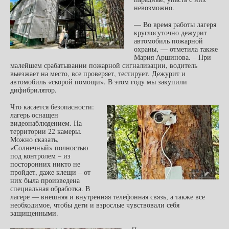
невозможно.
— Во время работы лагеря
круглосуточно дежурит
автомобиль пожарной
охраны, — отметила также
Мария Аршинова. – При
малейшем срабатывании пожарной сигнализации, водитель
выезжает на место, все проверяет, тестирует. Дежурит и
автомобиль «скорой помощи». В этом году мы закупили
дифибрилятор.
Что касается безопасности:
лагерь оснащен
видеонаблюдением. На
территории 22 камеры.
Можно сказать,
«Солнечный» полностью
под контролем – из
посторонних никто не
пройдет, даже клещи – от
них была произведена
специальная обработка. В
лагере — внешняя и внутренняя телефонная связь, а также все
необходимое, чтобы дети и взрослые чувствовали себя
защищенными.