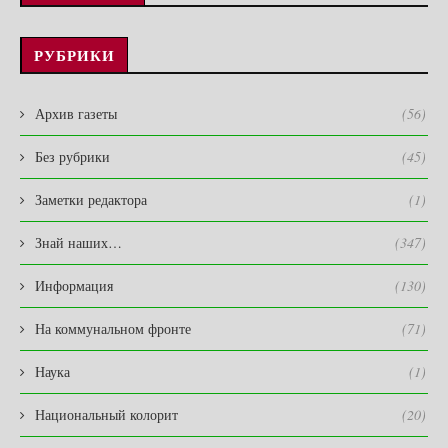
РУБРИКИ
Архив газеты
(56)
Без рубрики
(45)
Заметки редактора
(1)
Знай наших…
(347)
Информация
(130)
На коммунальном фронте
(71)
Наука
(1)
Национальный колорит
(20)