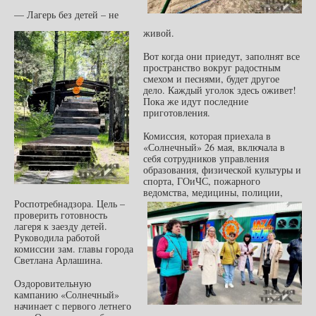
— Лагерь без детей – не
живой.
Вот когда они приедут, заполнят все
пространство вокруг радостным
смехом и песнями, будет другое
дело. Каждый уголок здесь оживет!
Пока же идут последние
приготовления.
Комиссия, которая приехала в
«Солнечный» 26 мая, включала в
себя сотрудников управления
образования, физической культуры и
спорта, ГОиЧС, пожарного
ведомства, медицины, полиции,
Роспотребнадзора. Цель –
проверить готовность
лагеря к заезду детей.
Руководила работой
комиссии зам. главы города
Светлана Арлашина.
Оздоровительную
кампанию «Солнечный»
начинает с первого летнего