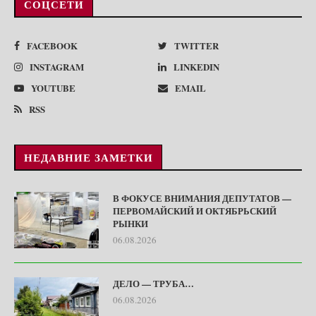
СОЦСЕТИ
FACEBOOK
TWITTER
INSTAGRAM
LINKEDIN
YOUTUBE
EMAIL
RSS
НЕДАВНИЕ ЗАМЕТКИ
В ФОКУСЕ ВНИМАНИЯ ДЕПУТАТОВ —
ПЕРВОМАЙСКИЙ И ОКТЯБРЬСКИЙ
РЫНКИ
06.08.2026
ДЕЛО — ТРУБА…
06.08.2026