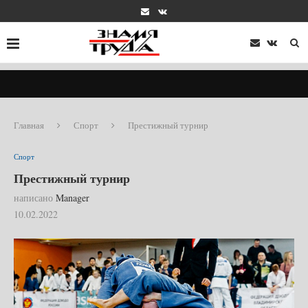
Главная
Спорт
Престижный турнир
Спорт
Престижный турнир
написано
Manager
10.02.2022