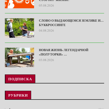
05.08.2026
СЛОВО О ВЫДАЮЩЕМСЯ ЗЕМЛЯКЕ И…
БУККРОССИНГЕ
04.08.2026
НОВАЯ ЖИЗНЬ ЛЕГЕНДАРНОЙ
«ПОЛУТОРКИ» …
03.08.2026
ПОДПИСКА
РУБРИКИ