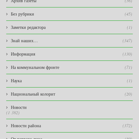
Архив газеты
(56)
Без рубрики
(45)
Заметки редактора
(1)
Знай наших…
(347)
Информация
(130)
На коммунальном фронте
(71)
Наука
(1)
Национальный колорит
(20)
Новости
(1 382)
Новости района
(372)
От первого лица
(80)