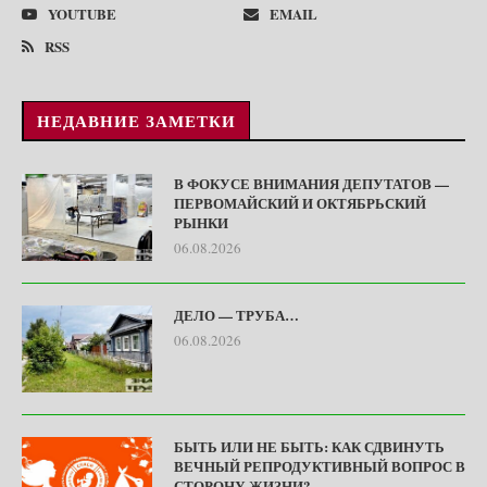
YOUTUBE
EMAIL
RSS
НЕДАВНИЕ ЗАМЕТКИ
В ФОКУСЕ ВНИМАНИЯ ДЕПУТАТОВ —
ПЕРВОМАЙСКИЙ И ОКТЯБРЬСКИЙ
РЫНКИ
06.08.2026
ДЕЛО — ТРУБА…
06.08.2026
БЫТЬ ИЛИ НЕ БЫТЬ: КАК СДВИНУТЬ
ВЕЧНЫЙ РЕПРОДУКТИВНЫЙ ВОПРОС В
СТОРОНУ ЖИЗНИ?