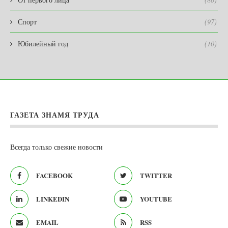
Спорт
(97)
Юбилейный год
(10)
ГАЗЕТА ЗНАМЯ ТРУДА
Всегда только свежие новости
FACEBOOK
TWITTER
LINKEDIN
YOUTUBE
EMAIL
RSS