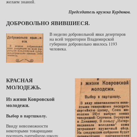
желаем знаний.
Председатель кружка Курдюков.
ДОБРОВОЛЬНО ЯВИВШИЕСЯ.
В неделю добровольной явки дезертиров
на всей территории Владимирской
губернии добровольно явилось 1193
человека.
КРАСНАЯ
МОЛОДЕЖЬ.
Из жизни Ковровской
молодежи.
Выбор в партшколу.
Ввиду невозможности
некоторыми товарищами
посещать партийную школу,