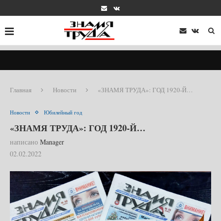
Главная
Новости
«ЗНАМЯ ТРУДА»: ГОД 1920-Й…
Новости
Юбилейный год
«ЗНАМЯ ТРУДА»: ГОД 1920-Й…
написано
Manager
02.02.2022