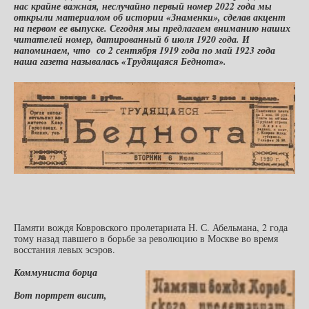
нас крайне важная, неслучайно первый номер 2022 года мы
открыли материалом об истории «Знаменки», сделав акцент
на первом ее выпуске. Сегодня мы предлагаем вниманию наших
читателей номер, датированный 6 июля 1920 года. И
напоминаем, что со 2 сентября 1919 года по май 1923 года
наша газета называлась «Трудящаяся Беднота».
Памяти вождя Ковровского пролетариата Н. С. Абельмана, 2 года
тому назад павшего в борьбе за революцию в Москве во время
восстания левых эсэров.
Коммуниста борца
Вот портрет висит,