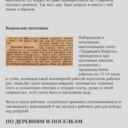
текущего ремонта. Так жел.-дор. бьют разруху и вместе с ней
панов и баронов.
Ковровские печатники.
Наборщикам и
печатникам,
выпускающим газету
«Трудящаяся Беднота»,
приходится и при
настоящем тяжелом
положении с
продовольствием
работать по 13-14 часов
в сутки, возмещая такой непомерной работой недостаток рабочих
рук, лишь бы газета выходила вовремя, понимая все значение
этого и сознательно относясь к нуждам газеты, делая со своей
стороны все, чтоб газета была в наилучшем виде.
Честь и хвала рабочим, сознательно временно отказывающимся от
завоеванного революцией 8-ми часового рабочего дня для победы
над разрухой.
ПО ДЕРЕВНЯМ И ПОСЕЛКАМ