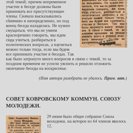
этой темой; причем непременное
участие в беседе должны были
принимать все присутствующие
члены. Сначала высказывались
сбивчиво и неопределенно, но под
конец беседа наладилась. Не нужно
смущаться, что мы не умеем
красноречиво говорить, мы идем
сюда учиться, разбираться в
политических вопросах, а научиться
можно только тогда, если мы будем
все принимать участие в беседах. Так
как было затронуто много вопросов в связи с темой, то за
поздним временем не успели уяснить и решили отложить
окончание беседы на воскресенье.
(
Имя автора разобрать не удалось.
Прим. авт.)
СОВЕТ КОВРОВСКОМУ КОММУН. СОЮЗУ
МОЛОДЕЖИ.
29 июня было общее собрание Союза
молодежи, на которое из 64 членов явилось
12.