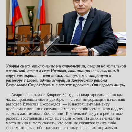
Уборка снега, отключение электроэнергии, авария на котельной
в воинской части в селе Иваново, вакцинация и злосчастный
вирус «омикрон» — вот темы, которые мы затронули в
разговоре с главой администрации Ковровского района
Вячеславом Скороходовым в рамках проекта «От первого лица».
— Авария на котлах в Коврове-35, где расквартирована воинская
часть, произошла еще в декабре, — с этой информации начал наш
разговор Вячеслав Скороходов. — К настоящему моменту
проблема снята, но с ситуацией мы еще разбираемся, хотя подачу
тепла в жилые дома обеспечили. В котельной ведутся ремонтные
работы, восстанавливается еще один котел. На днях выезжал на
место лично и могу сказать, что если не случится каких-либо
форс-мажорных обстоятельств, то зиму завершим нормально.