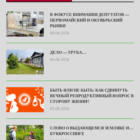
В ФОКУСЕ ВНИМАНИЯ ДЕПУТАТОВ —
ПЕРВОМАЙСКИЙ И ОКТЯБРЬСКИЙ
РЫНКИ
06.08.2026
ДЕЛО — ТРУБА…
06.08.2026
БЫТЬ ИЛИ НЕ БЫТЬ: КАК СДВИНУТЬ
ВЕЧНЫЙ РЕПРОДУКТИВНЫЙ ВОПРОС В
СТОРОНУ ЖИЗНИ?
05.08.2026
СЛОВО О ВЫДАЮЩЕМСЯ ЗЕМЛЯКЕ И…
БУККРОССИНГЕ