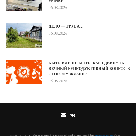
РЫНКИ
06.08.2026
ДЕЛО — ТРУБА…
06.08.2026
БЫТЬ ИЛИ НЕ БЫТЬ: КАК СДВИНУТЬ
ВЕЧНЫЙ РЕПРОДУКТИВНЫЙ ВОПРОС В
СТОРОНУ ЖИЗНИ?
05.08.2026
@2019 - All Right Reserved. Designed and Developed by
PenciDesign
© 1917-