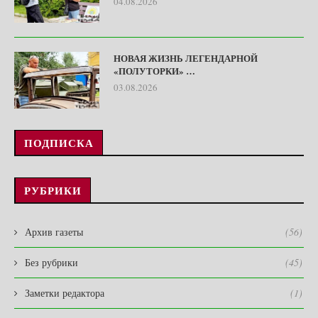
04.08.2026
НОВАЯ ЖИЗНЬ ЛЕГЕНДАРНОЙ
«ПОЛУТОРКИ» …
03.08.2026
ПОДПИСКА
РУБРИКИ
Архив газеты
(56)
Без рубрики
(45)
Заметки редактора
(1)