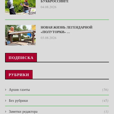
БУККРОССИНГЕ
04.08.2026
НОВАЯ ЖИЗНЬ ЛЕГЕНДАРНОЙ
«ПОЛУТОРКИ» …
03.08.2026
ПОДПИСКА
РУБРИКИ
Архив газеты
(56)
Без рубрики
(45)
Заметки редактора
(1)