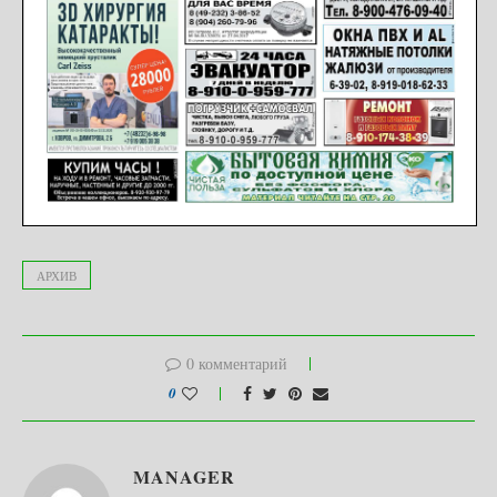
АРХИВ
0 комментарий
0
MANAGER