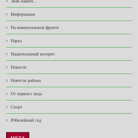
Знай наших…
Информация
На коммунальном фронте
Наука
Национальный колорит
Новости
Новости района
От первого лица
Спорт
Юбилейный год
МЕТА