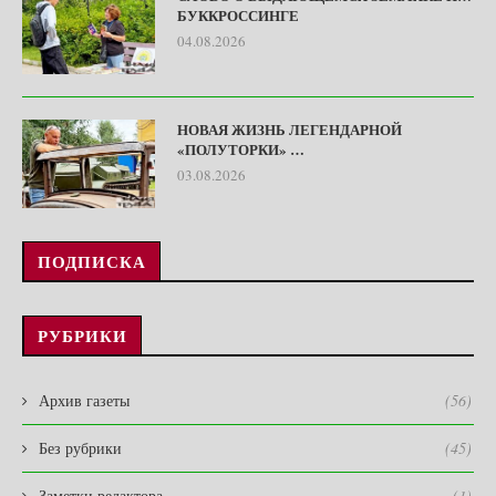
БУККРОССИНГЕ
04.08.2026
НОВАЯ ЖИЗНЬ ЛЕГЕНДАРНОЙ
«ПОЛУТОРКИ» …
03.08.2026
ПОДПИСКА
РУБРИКИ
Архив газеты
(56)
Без рубрики
(45)
Заметки редактора
(1)