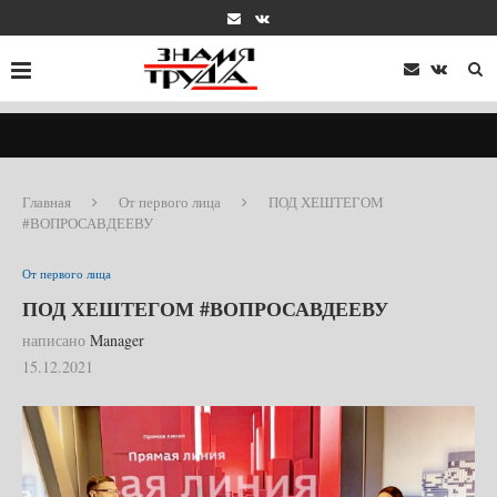
Главная
От первого лица
ПОД ХЕШТЕГОМ
#ВОПРОСАВДЕЕВУ
От первого лица
ПОД ХЕШТЕГОМ #ВОПРОСАВДЕЕВУ
написано
Manager
15.12.2021