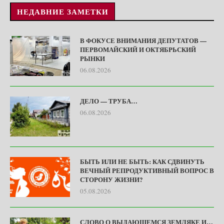
НЕДАВНИЕ ЗАМЕТКИ
В ФОКУСЕ ВНИМАНИЯ ДЕПУТАТОВ —
ПЕРВОМАЙСКИЙ И ОКТЯБРЬСКИЙ
РЫНКИ
06.08.2026
ДЕЛО — ТРУБА…
06.08.2026
БЫТЬ ИЛИ НЕ БЫТЬ: КАК СДВИНУТЬ
ВЕЧНЫЙ РЕПРОДУКТИВНЫЙ ВОПРОС В
СТОРОНУ ЖИЗНИ?
05.08.2026
СЛОВО О ВЫДАЮЩЕМСЯ ЗЕМЛЯКЕ И…