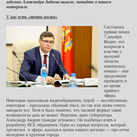
задумки Александра Авдеева вышло, читайте в нашем
материале.
У нас есть «точки роста»
Состоялась
прямая линия
7 декабря.
Видно, что
вопросов к
властям у
жителей
области
накопилось
немало – они
продолжали
приходить и
во время
прямого
эфира.
Некоторые записывали видеообращения, порой — коллективные,
некоторые – присылали обычный текст, но так или иначе ответа
ожидали все
.
Хотя и было понятно, что часовой формат такой
возможности дать не может. Впрочем, врио губернатора
Александр Авдеев граждан успокоил. Он пообещал взять в
разработку ВСЕ обращения. Один из первых вопросов, который
прозвучал в эфире, касался в целом нашего региона — про отток
молодежи в крупные города.