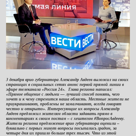
3 декабря врио губернатора Александр Авдеев выложил на своих
страницах в социальных сетях анонс первой прямой линии в
эфире телеканала «Россия 24». Глава региона написал:
«Прямое общение с людьми — лучший способ понять, чего
хочет и к чему стремится наша область. Местные жители не
приукрашивают, проблемы не замалчивают, всегда говорят
честно и открыто». Интересующие их вопросы Александр
Авдеев предложил жителям области задавать прямо в
комментариях к своим постам – с хештегом #ВопросАвдееву.
Жители региона предложение врио губернатора оценили –
буквально с первых минут вопросы посыпались градом, за
четыре дня их пришло больше трех тысяч. Что из этой