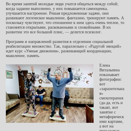
Во время занятий молодые люди учатся общаться между собой;
когда задание выполнено, у них повышается самооценка,
улучшается настроение. Решая предложенные задачи, они
развивают логическое мышление, фантазию, тренируют память. А
поскольку чувствуют, что отношение к ним здесь очень теплое, то
становятся открытыми, раскованными и спокойными. В их
развитии это все большой плюс, — делится психолог.
Программ и направлений развития в отделении социальной
реабилитации множество. Так, параллельно с «Радугой эмоций»
идет курс «Умные движения», развивающий координацию,
мышление, память.
Елена
Витальевна
показывает
фотографии:
вот
«заразительна
я»
смехотерапия
(да-да, есть и
такая), вот
занятие с
метафорическ
ими картами,
а вот на
тренажерах