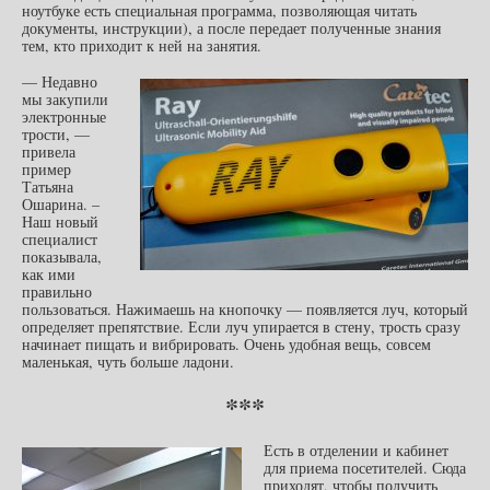
ноутбуке есть специальная программа, позволяющая читать
документы, инструкции), а после передает полученные знания
тем, кто приходит к ней на занятия.
— Недавно
мы закупили
электронные
трости, —
привела
пример
Татьяна
Ошарина. –
Наш новый
специалист
показывала,
как ими
правильно
пользоваться. Нажимаешь на кнопочку — появляется луч, который
определяет препятствие. Если луч упирается в стену, трость сразу
начинает пищать и вибрировать. Очень удобная вещь, совсем
маленькая, чуть больше ладони.
***
Есть в отделении и кабинет
для приема посетителей. Сюда
приходят, чтобы получить