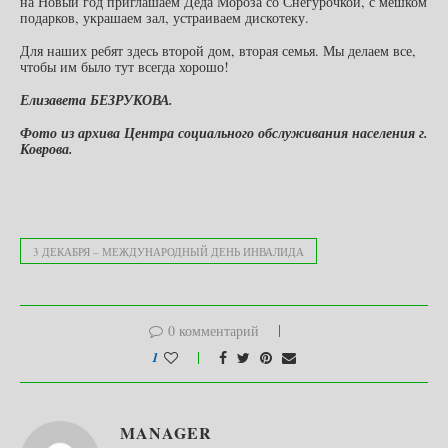
на Новый год приглашаем Деда Мороза со Снегурочкой, с мешком
подарков, украшаем зал, устраиваем дискотеку.
Для наших ребят здесь второй дом, вторая семья. Мы делаем все,
чтобы им было тут всегда хорошо!
Елизавета БЕЗРУКОВА.
Фото из архива Центра социального обслуживания населения г.
Коврова.
3 ДЕКАБРЯ – МЕЖДУНАРОДНЫЙ ДЕНЬ ИНВАЛИДА
0 комментарий
1
MANAGER