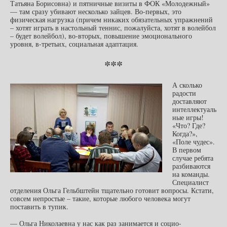
Татьяна Борисовна) и пятничные визиты в ФОК «Молодежный»
— там сразу убивают несколько зайцев. Во-первых, это
физическая нагрузка (причем никаких обязательных упражнений
– хотят играть в настольный теннис, пожалуйста, хотят в волейбол
– будет волейбол), во-вторых, повышение эмоционального
уровня, в-третьих, социальная адаптация.
***
А сколько
радости
доставляют
интеллектуаль
ные игры!
«Что? Где?
Когда?»,
«Поле чудес».
В первом
случае ребята
разбиваются
на команды.
Специалист
отделения Ольга Гельбштейн тщательно готовит вопросы. Кстати,
совсем непростые – такие, которые любого человека могут
поставить в тупик.
— Ольга Николаевна у нас как раз занимается и социо-