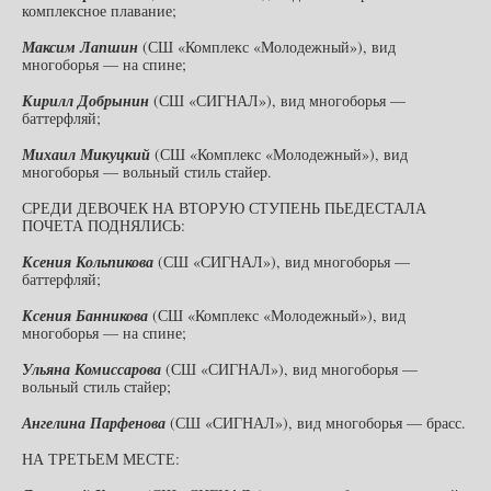
комплексное плавание;
Максим Лапшин
(СШ «Комплекс «Молодежный»), вид
многоборья — на спине;
Кирилл Добрынин
(СШ «СИГНАЛ»), вид многоборья —
баттерфляй;
Михаил Микуцкий
(СШ «Комплекс «Молодежный»), вид
многоборья — вольный стиль стайер.
СРЕДИ ДЕВОЧЕК НА ВТОРУЮ СТУПЕНЬ ПЬЕДЕСТАЛА
ПОЧЕТА ПОДНЯЛИСЬ:
Ксения Кольпикова
(СШ «СИГНАЛ»), вид многоборья —
баттерфляй;
Ксения Банникова
(СШ «Комплекс «Молодежный»), вид
многоборья — на спине;
Ульяна Комиссарова
(СШ «СИГНАЛ»), вид многоборья —
вольный стиль стайер;
Ангелина Парфенова
(СШ «СИГНАЛ»), вид многоборья — брасс.
НА ТРЕТЬЕМ МЕСТЕ: