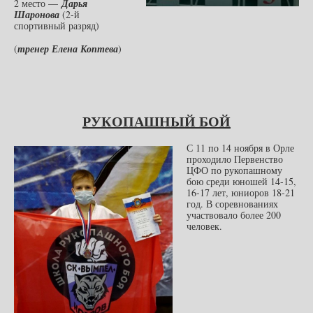
2 место —
Дарья
Шаронова
(2-й
спортивный разряд)
(
тренер Елена Коптева
)
РУКОПАШНЫЙ БОЙ
С 11 по 14 ноября в Орле
проходило Первенство
ЦФО по рукопашному
бою среди юношей 14-15,
16-17 лет, юниоров 18-21
год. В соревнованиях
участвовало более 200
человек.