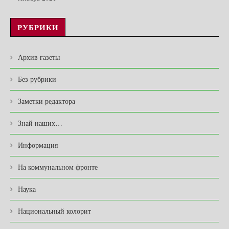
РУБРИКИ
Архив газеты
Без рубрики
Заметки редактора
Знай наших…
Информация
На коммунальном фронте
Наука
Национальный колорит