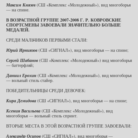
Максим Князев
(СШ «Комплекс «Молодежный»), вид многоборья
— на спине.
В ВОЗРАСТНОЙ ГРУППЕ 2007-2008 Г. Р. КОВРОВСКИЕ
СПОРТСМЕНЫ ЗАВОЕВАЛИ ЗНАЧИТЕЛЬНО БОЛЬШЕ
МЕДАЛЕЙ.
СРЕДИ МАЛЬЧИКОВ ПЕРВЫМИ СТАЛИ:
Юрий Ирниязов
(СШ «СИГНАЛ»), вид многоборья — на спине;
Сергей Шабанов
(СШ «Комплекс «Молодежный») вид многоборья
— баттерфляй;
Даниил Ерохин
(СШ «Комплекс «Молодежный»), вид многоборья
— вольный стиль стайер.
ПОБЕДИТЕЛЬНИЦЫ СРЕДИ ДЕВОЧЕК:
Кира Демидова
(СШ «СИГНАЛ»), вид многоборья — на спине;
Ксения Васильева
(СШ «Комплекс «Молодежный»), вид
многоборья — вольный стиль спринт.
ВТОРЫЕ МЕСТА В ЭТОЙ ВОЗРАСТНОЙ ГРУППЕ ЗАВОЕВАЛИ:
Александр Осипов
(СШ «СИГНАЛ»), вид многоборья —