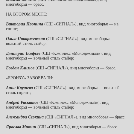
многоборья — брасс.
НА ВТОРОМ МЕСТЕ:
Виктория Пронина
(СШ «СИГНАЛ»), вид многоборья — на
спине;
Ольга Покаржевская
(СШ «СИГНАЛ»), вид многоборья —
вольный стиль стайер;
Дмитрий Есефьев
(СШ «Комплекс «Молодежный»), вид
многоборья — вольный стиль стайер;
Богдан Климов
(СШ «СИГНАЛ»), вид многоборья — брасс.
«БРОНЗУ» ЗАВОЕВАЛИ:
Анна Крушева
(СШ «СИГНАЛ»), вид многоборья — вольный
стиль спринт;
Андрей Раскатов
(СШ «Комплекс «Молодежный»), вид
многоборья — вольный стиль стайер;
Александра Серкина
(СШ «СИГНАЛ»), вид многоборья — брасс;
Ярослав Митин
(СШ «СИГНАЛ»), вид многоборья — брасс.