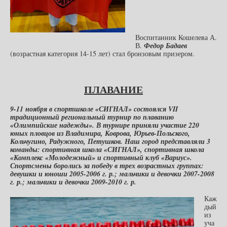
Воспитанник Кошелева А.
В.
Федор Бадаев
(возрастная категория 14-15 лет) стал бронзовым призером.
ПЛАВАНИЕ
9-11 ноября в спортшколе «СИГНАЛ» состоялся VII
традиционный региональный турнир по плаванию
«Олимпийские надежды». В турнире приняли участие 220
юных пловцов из Владимира, Коврова, Юрьев-Польского,
Кольчугино, Радужного, Петушков. Наш город представляли 3
команды: спортивная школа «СИГНАЛ», спортивная школа
«Комплекс «Молодежный» и спортивный клуб «Вариус».
Спортсмены боролись за победу в трех возрастных группах:
девушки и юноши 2005-2006 г. р.; мальчики и девочки 2007-2008
г. р.; мальчики и девочки 2009-2010 г. р.
Каж
дый
из
уча