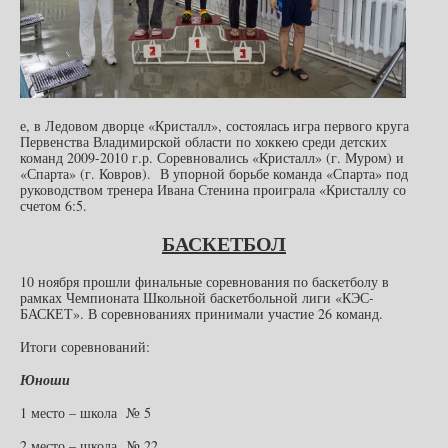
е, в Ледовом дворце «Кристалл», состоялась игра первого круга
Первенства Владимирской области по хоккею среди детских
команд 2009-2010 г.р. Соревновались «Кристалл» (г. Муром) и
«Спарта» (г. Ковров). В упорной борьбе команда «Спарта» под
руководством тренера Ивана Стенина проиграла «Кристаллу со
счетом 6:5.
БАСКЕТБОЛ
10 ноября прошли финальные соревнования по баскетболу в
рамках Чемпионата Школьной баскетбольной лиги «КЭС-
БАСКЕТ». В соревнованиях принимали участие 26 команд.
Итоги соревнований:
Юноши
1 место – школа № 5
2 место – школа № 22