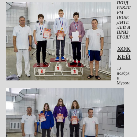
ПОЗД
РАВЛЯ
ЕМ
ПОБЕ
ДИТЕ
ЛЕЙ И
ПРИЗ
ЕРОВ!
ХОК
КЕЙ
13
ноября
в
Муром