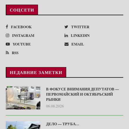
СОЦСЕТИ
FACEBOOK
TWITTER
INSTAGRAM
LINKEDIN
YOUTUBE
EMAIL
RSS
НЕДАВНИЕ ЗАМЕТКИ
В ФОКУСЕ ВНИМАНИЯ ДЕПУТАТОВ —
ПЕРВОМАЙСКИЙ И ОКТЯБРЬСКИЙ
РЫНКИ
06.08.2026
ДЕЛО — ТРУБА…