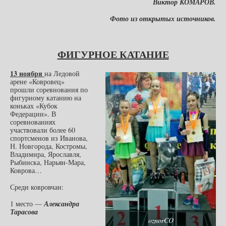
Виктор КОМАРОВ.
Фото из открытых источников.
ФИГУРНОЕ КАТАНИЕ
13 ноября
на Ледовой
арене «Ковровец»
прошли соревнования по
фигурному катанию на
коньках «Кубок
Федерации». В
соревнованиях
участвовали более 60
спортсменов из Иванова,
Н. Новгорода, Костромы,
Владимира, Ярославля,
Рыбинска, Нарьян-Мара,
Коврова…
Среди ковровчан:
1 место —
Александра
Тарасова
oznorCO