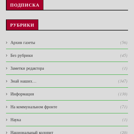
ПОДПИСКА
РУБРИКИ
Архив газеты
(56)
Без рубрики
(45)
Заметки редактора
(1)
Знай наших…
(347)
Информация
(130)
На коммунальном фронте
(71)
Наука
(1)
Национальный колорит
(20)