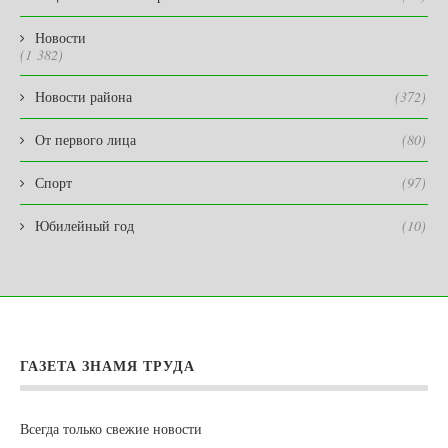
Новости
(1 382)
Новости района
(372)
От первого лица
(80)
Спорт
(97)
Юбилейный год
(10)
ГАЗЕТА ЗНАМЯ ТРУДА
Всегда только свежие новости